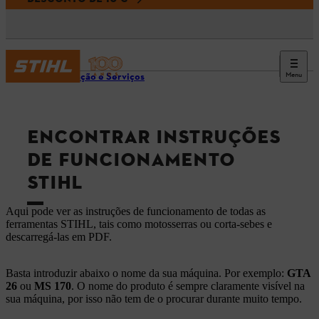
Menu
Informação e Serviços
ENCONTRAR INSTRUÇÕES
DE FUNCIONAMENTO
STIHL
Aqui pode ver as instruções de funcionamento de todas as
ferramentas STIHL, tais como motosserras ou corta-sebes e
descarregá-las em PDF.
Basta introduzir abaixo o nome da sua máquina. Por exemplo:
GTA
26
ou
MS 170
. O nome do produto é sempre claramente visível na
sua máquina, por isso não tem de o procurar durante muito tempo.