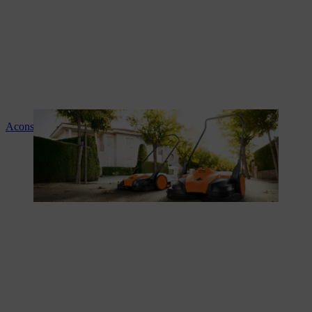
Aconselhamento e instruções sobre os produtos