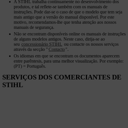
A STIHL trabalha continuamente no desenvolvimento dos
produtos, e tal reflete-se também com os manuais de
instruções. Pode dar-se o caso de que o modelo que tem seja
mais antigo que a versão do manual disponível. Por este
motivo, recomendamos-lhe que tenha atenção aos nossos
manuais de segurança.
Não se encontram disponíveis online os manuais de instruções
de alguns modelos antigos. Neste caso, dirija-se ao
seu
concessionário STIHL
ou contacte os nossos serviços
através da secção "
Contacto
".
Os idiomas em que se encontram os documentos aparecem
entre parêntesis, para uma melhor visualização. Por exemplo:
(PT) = Português.
SERVIÇOS DOS COMERCIANTES DE
STIHL