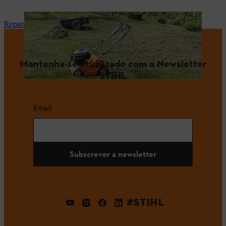
Reparação e manutenção
Mantenha-se atualizado com a Newsletter
STIHL
Email
Subscrever a newsletter
#STIHL