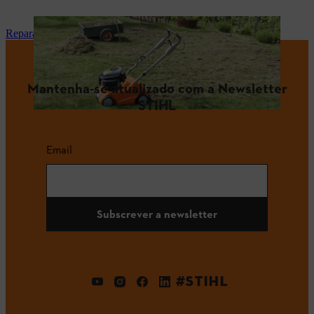
Reparação e manutenção
Mantenha-se atualizado com a Newsletter
STIHL
Email
Subscrever a newsletter
#STIHL