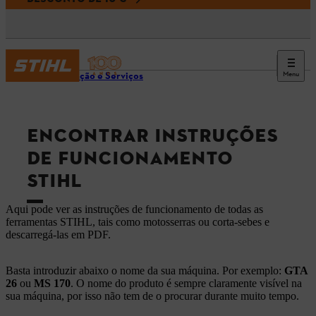
Menu
Informação e Serviços
ENCONTRAR INSTRUÇÕES
DE FUNCIONAMENTO
STIHL
Aqui pode ver as instruções de funcionamento de todas as
ferramentas STIHL, tais como motosserras ou corta-sebes e
descarregá-las em PDF.
Basta introduzir abaixo o nome da sua máquina. Por exemplo:
GTA
26
ou
MS 170
. O nome do produto é sempre claramente visível na
sua máquina, por isso não tem de o procurar durante muito tempo.