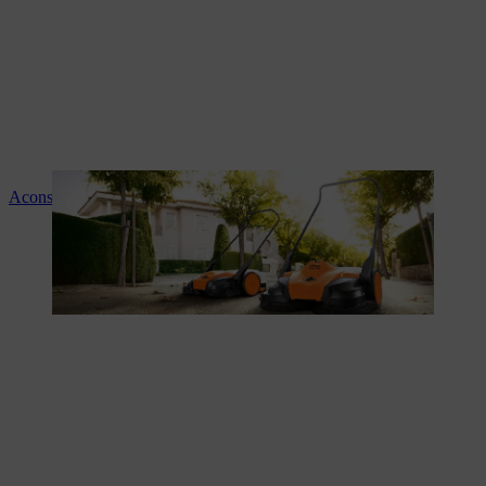
Aconselhamento e instruções sobre os produtos