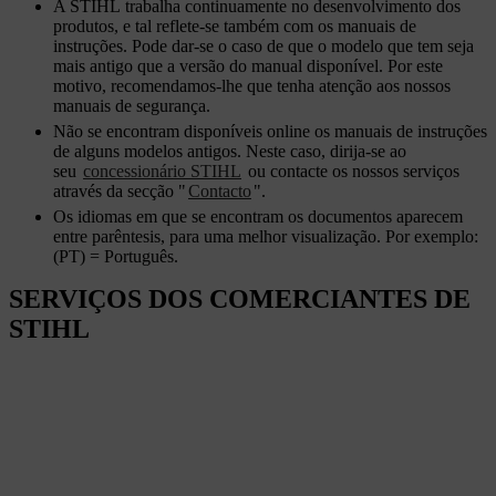
A STIHL trabalha continuamente no desenvolvimento dos
produtos, e tal reflete-se também com os manuais de
instruções. Pode dar-se o caso de que o modelo que tem seja
mais antigo que a versão do manual disponível. Por este
motivo, recomendamos-lhe que tenha atenção aos nossos
manuais de segurança.
Não se encontram disponíveis online os manuais de instruções
de alguns modelos antigos. Neste caso, dirija-se ao
seu
concessionário STIHL
ou contacte os nossos serviços
através da secção "
Contacto
".
Os idiomas em que se encontram os documentos aparecem
entre parêntesis, para uma melhor visualização. Por exemplo:
(PT) = Português.
SERVIÇOS DOS COMERCIANTES DE
STIHL