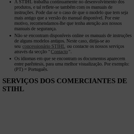
A STIHL trabalha continuamente no desenvolvimento dos
produtos, e tal reflete-se também com os manuais de
instruções. Pode dar-se o caso de que o modelo que tem seja
mais antigo que a versão do manual disponível. Por este
motivo, recomendamos-lhe que tenha atenção aos nossos
manuais de segurança.
Não se encontram disponíveis online os manuais de instruções
de alguns modelos antigos. Neste caso, dirija-se ao
seu
concessionário STIHL
ou contacte os nossos serviços
através da secção "
Contacto
".
Os idiomas em que se encontram os documentos aparecem
entre parêntesis, para uma melhor visualização. Por exemplo:
(PT) = Português.
SERVIÇOS DOS COMERCIANTES DE
STIHL