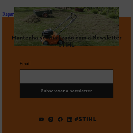
Reparação e manutenção
Mantenha-se atualizado com a Newsletter
STIHL
Email
Subscrever a newsletter
#STIHL