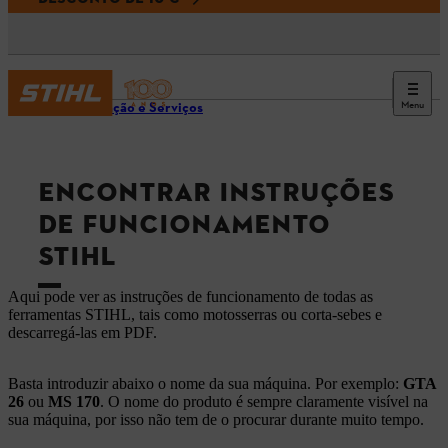
Menu
Informação e Serviços
ENCONTRAR INSTRUÇÕES
DE FUNCIONAMENTO
STIHL
Aqui pode ver as instruções de funcionamento de todas as
ferramentas STIHL, tais como motosserras ou corta-sebes e
descarregá-las em PDF.
Basta introduzir abaixo o nome da sua máquina. Por exemplo:
GTA
26
ou
MS 170
. O nome do produto é sempre claramente visível na
sua máquina, por isso não tem de o procurar durante muito tempo.