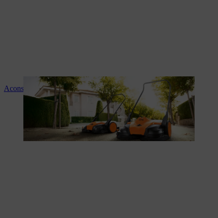
Aconselhamento e instruções sobre os produtos