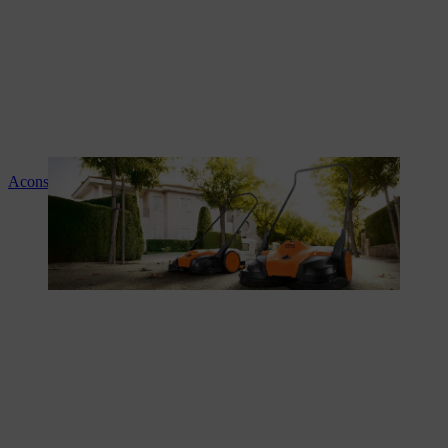
Aconselhamento e instruções sobre os produtos