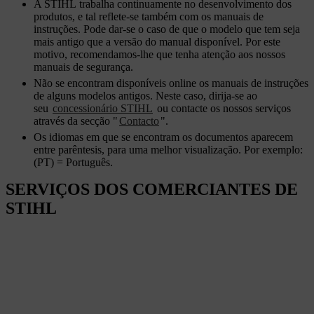
A STIHL trabalha continuamente no desenvolvimento dos
produtos, e tal reflete-se também com os manuais de
instruções. Pode dar-se o caso de que o modelo que tem seja
mais antigo que a versão do manual disponível. Por este
motivo, recomendamos-lhe que tenha atenção aos nossos
manuais de segurança.
Não se encontram disponíveis online os manuais de instruções
de alguns modelos antigos. Neste caso, dirija-se ao
seu
concessionário STIHL
ou contacte os nossos serviços
através da secção "
Contacto
".
Os idiomas em que se encontram os documentos aparecem
entre parêntesis, para uma melhor visualização. Por exemplo:
(PT) = Português.
SERVIÇOS DOS COMERCIANTES DE
STIHL