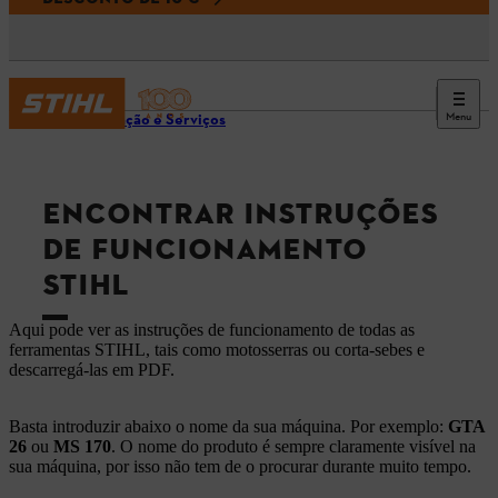
Menu
Informação e Serviços
ENCONTRAR INSTRUÇÕES
DE FUNCIONAMENTO
STIHL
Aqui pode ver as instruções de funcionamento de todas as
ferramentas STIHL, tais como motosserras ou corta-sebes e
descarregá-las em PDF.
Basta introduzir abaixo o nome da sua máquina. Por exemplo:
GTA
26
ou
MS 170
. O nome do produto é sempre claramente visível na
sua máquina, por isso não tem de o procurar durante muito tempo.