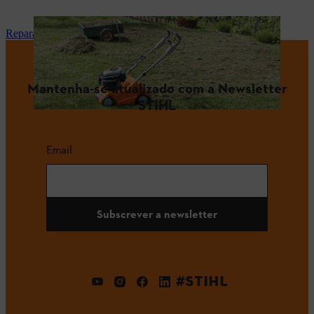
Reparação e manutenção
Mantenha-se atualizado com a Newsletter
STIHL
Email
Subscrever a newsletter
#STIHL