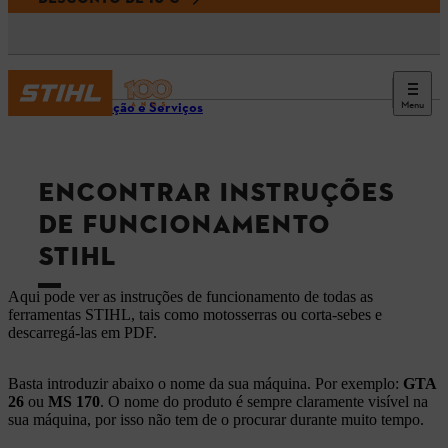
Menu
Informação e Serviços
ENCONTRAR INSTRUÇÕES
DE FUNCIONAMENTO
STIHL
Aqui pode ver as instruções de funcionamento de todas as
ferramentas STIHL, tais como motosserras ou corta-sebes e
descarregá-las em PDF.
Basta introduzir abaixo o nome da sua máquina. Por exemplo:
GTA
26
ou
MS 170
. O nome do produto é sempre claramente visível na
sua máquina, por isso não tem de o procurar durante muito tempo.