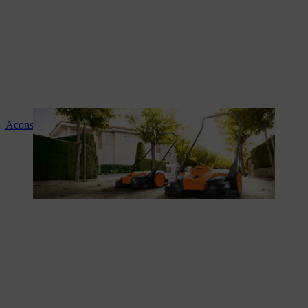
Aconselhamento e instruções sobre os produtos