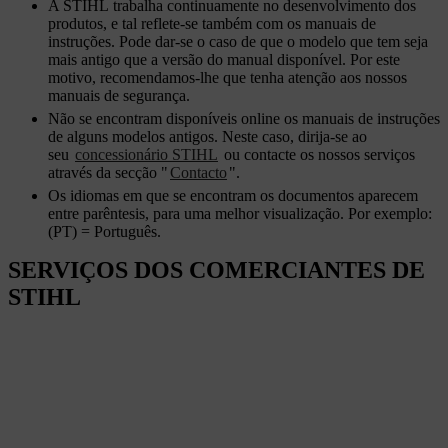
A STIHL trabalha continuamente no desenvolvimento dos
produtos, e tal reflete-se também com os manuais de
instruções. Pode dar-se o caso de que o modelo que tem seja
mais antigo que a versão do manual disponível. Por este
motivo, recomendamos-lhe que tenha atenção aos nossos
manuais de segurança.
Não se encontram disponíveis online os manuais de instruções
de alguns modelos antigos. Neste caso, dirija-se ao
seu
concessionário STIHL
ou contacte os nossos serviços
através da secção "
Contacto
".
Os idiomas em que se encontram os documentos aparecem
entre parêntesis, para uma melhor visualização. Por exemplo:
(PT) = Português.
SERVIÇOS DOS COMERCIANTES DE
STIHL