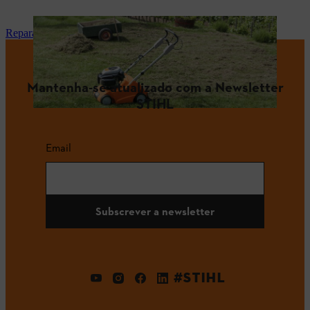
Reparação e manutenção
Mantenha-se atualizado com a Newsletter
STIHL
Email
Subscrever a newsletter
#STIHL