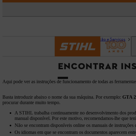
Página inicial
Informação e Serviços
E
ENCONTRAR INS
Aqui pode ver as instruções de funcionamento de todas as ferramenta
Basta introduzir abaixo o nome da sua máquina. Por exemplo:
GTA 2
procurar durante muito tempo.
A STIHL trabalha continuamente no desenvolvimento dos produto
manual disponível. Por este motivo, recomendamos-lhe que ten
Não se encontram disponíveis online os manuais de instruções d
Os idiomas em que se encontram os documentos aparecem entre 