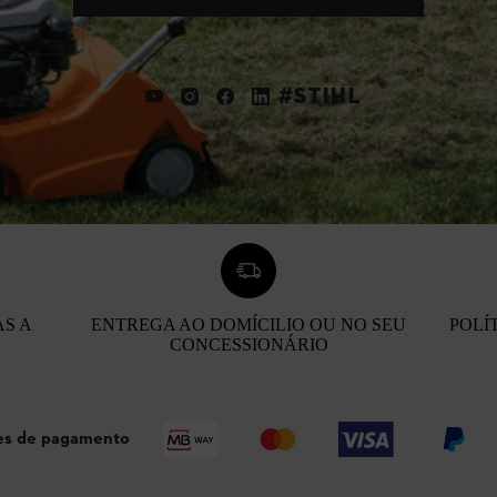
#STIHL
AS A
ENTREGA AO DOMÍCILIO OU NO SEU
POLÍ
CONCESSIONÁRIO
s de pagamento