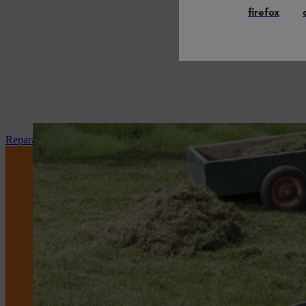
firefox
Reparação e manutenção