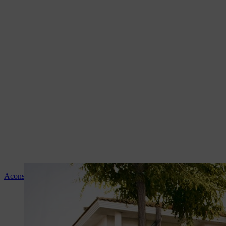
Aconselhamento e instruções sobre os produtos