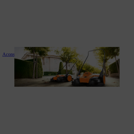
Aconselhamento e instruções sobre os produtos