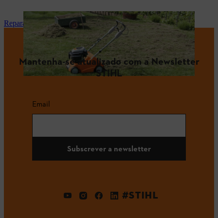
Reparação e manutenção
Mantenha-se atualizado com a Newsletter
STIHL
Email
Subscrever a newsletter
#STIHL