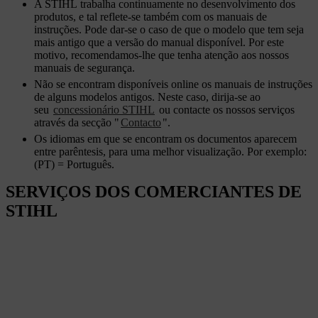
A STIHL trabalha continuamente no desenvolvimento dos
produtos, e tal reflete-se também com os manuais de
instruções. Pode dar-se o caso de que o modelo que tem seja
mais antigo que a versão do manual disponível. Por este
motivo, recomendamos-lhe que tenha atenção aos nossos
manuais de segurança.
Não se encontram disponíveis online os manuais de instruções
de alguns modelos antigos. Neste caso, dirija-se ao
seu
concessionário STIHL
ou contacte os nossos serviços
através da secção "
Contacto
".
Os idiomas em que se encontram os documentos aparecem
entre parêntesis, para uma melhor visualização. Por exemplo:
(PT) = Português.
SERVIÇOS DOS COMERCIANTES DE
STIHL