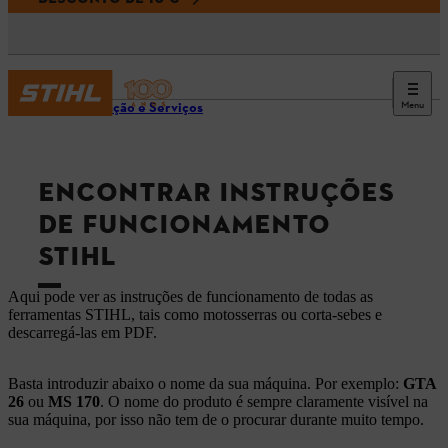
Menu
Informação e Serviços
ENCONTRAR INSTRUÇÕES
DE FUNCIONAMENTO
STIHL
Aqui pode ver as instruções de funcionamento de todas as
ferramentas STIHL, tais como motosserras ou corta-sebes e
descarregá-las em PDF.
Basta introduzir abaixo o nome da sua máquina. Por exemplo:
GTA
26
ou
MS 170
. O nome do produto é sempre claramente visível na
sua máquina, por isso não tem de o procurar durante muito tempo.