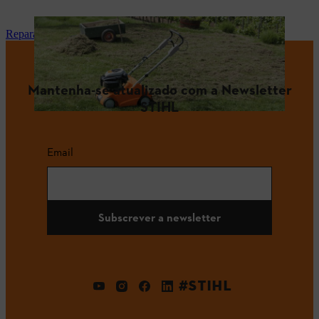
Reparação e manutenção
Mantenha-se atualizado com a Newsletter
STIHL
Email
Subscrever a newsletter
#STIHL