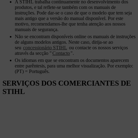
A STIHL trabalha continuamente no desenvolvimento dos
produtos, e tal reflete-se também com os manuais de
instruções. Pode dar-se o caso de que o modelo que tem seja
mais antigo que a versão do manual disponível. Por este
motivo, recomendamos-lhe que tenha atenção aos nossos
manuais de segurança.
Não se encontram disponíveis online os manuais de instruções
de alguns modelos antigos. Neste caso, dirija-se ao
seu
concessionário STIHL
ou contacte os nossos serviços
através da secção "
Contacto
".
Os idiomas em que se encontram os documentos aparecem
entre parêntesis, para uma melhor visualização. Por exemplo:
(PT) = Português.
SERVIÇOS DOS COMERCIANTES DE
STIHL