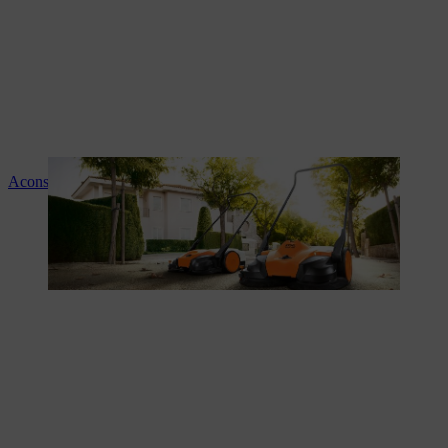
Aconselhamento e instruções sobre os produtos