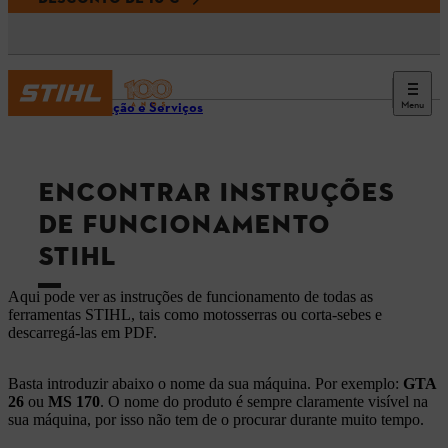
Menu
Informação e Serviços
ENCONTRAR INSTRUÇÕES
DE FUNCIONAMENTO
STIHL
Aqui pode ver as instruções de funcionamento de todas as
ferramentas STIHL, tais como motosserras ou corta-sebes e
descarregá-las em PDF.
Basta introduzir abaixo o nome da sua máquina. Por exemplo:
GTA
26
ou
MS 170
. O nome do produto é sempre claramente visível na
sua máquina, por isso não tem de o procurar durante muito tempo.