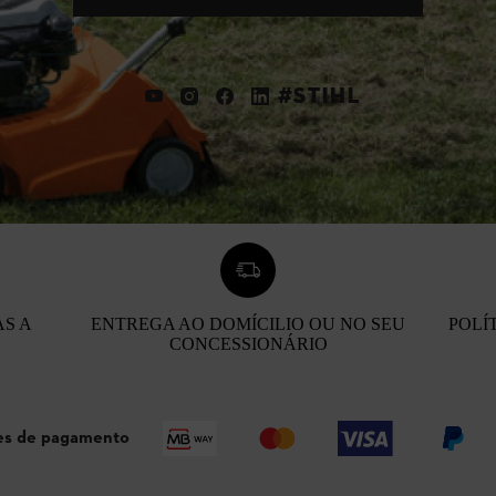
#STIHL
AS A
ENTREGA AO DOMÍCILIO OU NO SEU
POLÍ
CONCESSIONÁRIO
s de pagamento