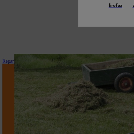
firefox
Reparação e manutenção