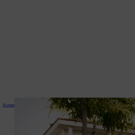
Aconselhamento e instruções sobre os produtos