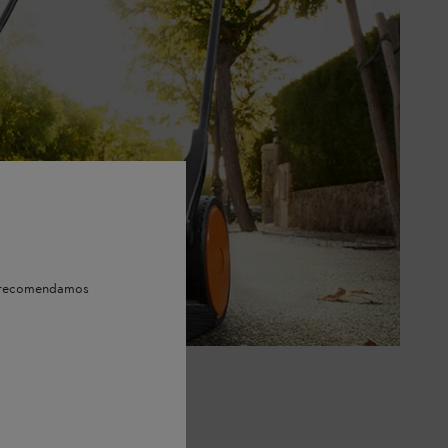
e, recomendamos