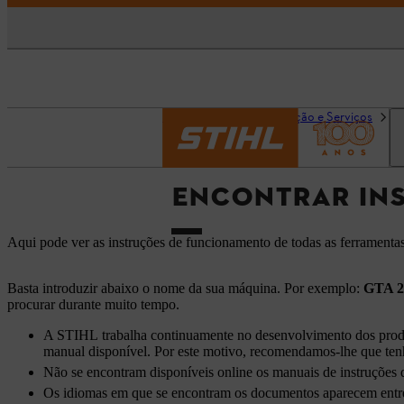
Página inicial
Informação e Serviços
E
ENCONTRAR INS
Aqui pode ver as instruções de funcionamento de todas as ferramenta
Basta introduzir abaixo o nome da sua máquina. Por exemplo:
GTA 2
procurar durante muito tempo.
A STIHL trabalha continuamente no desenvolvimento dos produto
manual disponível. Por este motivo, recomendamos-lhe que ten
Não se encontram disponíveis online os manuais de instruções d
Os idiomas em que se encontram os documentos aparecem entre 