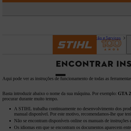
Página inicial
Informação e Serviços
E
ENCONTRAR INS
Aqui pode ver as instruções de funcionamento de todas as ferramenta
Basta introduzir abaixo o nome da sua máquina. Por exemplo:
GTA 2
procurar durante muito tempo.
A STIHL trabalha continuamente no desenvolvimento dos produto
manual disponível. Por este motivo, recomendamos-lhe que ten
Não se encontram disponíveis online os manuais de instruções d
Os idiomas em que se encontram os documentos aparecem entre 