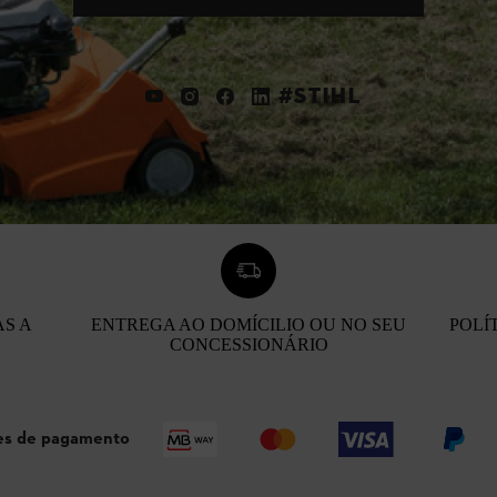
#STIHL
AS A
ENTREGA AO DOMÍCILIO OU NO SEU
POLÍ
CONCESSIONÁRIO
s de pagamento