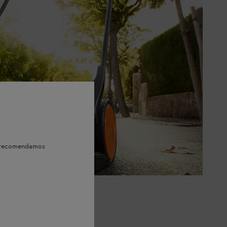
e, recomendamos