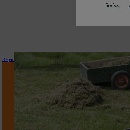
firefox
Reparação e manutenção