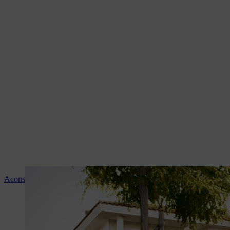
Aconselhamento e instruções sobre os produtos