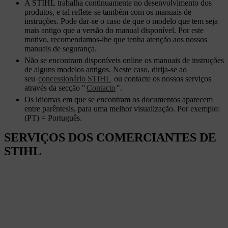
A STIHL trabalha continuamente no desenvolvimento dos
produtos, e tal reflete-se também com os manuais de
instruções. Pode dar-se o caso de que o modelo que tem seja
mais antigo que a versão do manual disponível. Por este
motivo, recomendamos-lhe que tenha atenção aos nossos
manuais de segurança.
Não se encontram disponíveis online os manuais de instruções
de alguns modelos antigos. Neste caso, dirija-se ao
seu
concessionário STIHL
ou contacte os nossos serviços
através da secção "
Contacto
".
Os idiomas em que se encontram os documentos aparecem
entre parêntesis, para uma melhor visualização. Por exemplo:
(PT) = Português.
SERVIÇOS DOS COMERCIANTES DE
STIHL