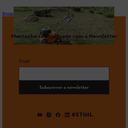
Reparação e manutenção
Mantenha-se atualizado com a Newsletter
STIHL
Email
Subscrever a newsletter
#STIHL