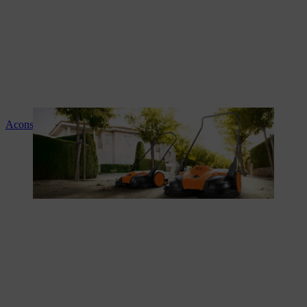
Aconselhamento e instruções sobre os produtos