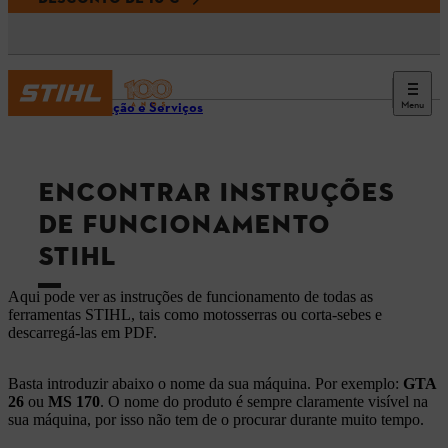
Menu
Informação e Serviços
ENCONTRAR INSTRUÇÕES
DE FUNCIONAMENTO
STIHL
Aqui pode ver as instruções de funcionamento de todas as
ferramentas STIHL, tais como motosserras ou corta-sebes e
descarregá-las em PDF.
Basta introduzir abaixo o nome da sua máquina. Por exemplo:
GTA
26
ou
MS 170
. O nome do produto é sempre claramente visível na
sua máquina, por isso não tem de o procurar durante muito tempo.