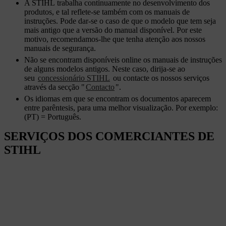
A STIHL trabalha continuamente no desenvolvimento dos
produtos, e tal reflete-se também com os manuais de
instruções. Pode dar-se o caso de que o modelo que tem seja
mais antigo que a versão do manual disponível. Por este
motivo, recomendamos-lhe que tenha atenção aos nossos
manuais de segurança.
Não se encontram disponíveis online os manuais de instruções
de alguns modelos antigos. Neste caso, dirija-se ao
seu
concessionário STIHL
ou contacte os nossos serviços
através da secção "
Contacto
".
Os idiomas em que se encontram os documentos aparecem
entre parêntesis, para uma melhor visualização. Por exemplo:
(PT) = Português.
SERVIÇOS DOS COMERCIANTES DE
STIHL