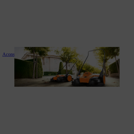
Aconselhamento e instruções sobre os produtos