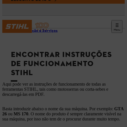
Menu
Informação e Serviços
ENCONTRAR INSTRUÇÕES
DE FUNCIONAMENTO
STIHL
Aqui pode ver as instruções de funcionamento de todas as
ferramentas STIHL, tais como motosserras ou corta-sebes e
descarregá-las em PDF.
Basta introduzir abaixo o nome da sua máquina. Por exemplo:
GTA
26
ou
MS 170
. O nome do produto é sempre claramente visível na
sua máquina, por isso não tem de o procurar durante muito tempo.