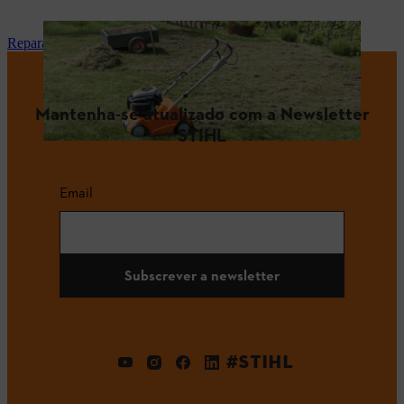
Reparação e manutenção
Mantenha-se atualizado com a Newsletter
STIHL
Email
Subscrever a newsletter
#STIHL