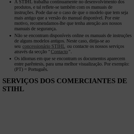
A STIHL trabalha continuamente no desenvolvimento dos
produtos, e tal reflete-se também com os manuais de
instruções. Pode dar-se o caso de que o modelo que tem seja
mais antigo que a versão do manual disponível. Por este
motivo, recomendamos-lhe que tenha atenção aos nossos
manuais de segurança.
Não se encontram disponíveis online os manuais de instruções
de alguns modelos antigos. Neste caso, dirija-se ao
seu
concessionário STIHL
ou contacte os nossos serviços
através da secção "
Contacto
".
Os idiomas em que se encontram os documentos aparecem
entre parêntesis, para uma melhor visualização. Por exemplo:
(PT) = Português.
SERVIÇOS DOS COMERCIANTES DE
STIHL