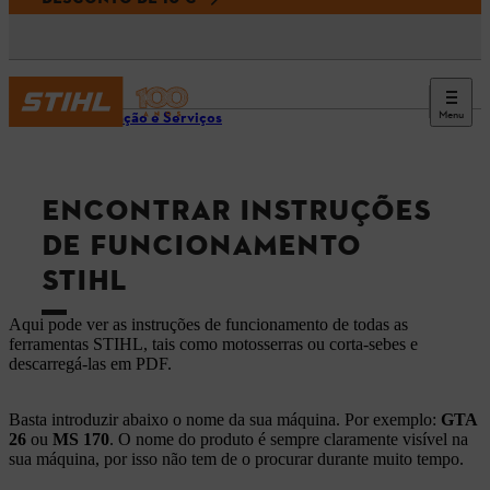
Menu
Informação e Serviços
ENCONTRAR INSTRUÇÕES
DE FUNCIONAMENTO
STIHL
Aqui pode ver as instruções de funcionamento de todas as
ferramentas STIHL, tais como motosserras ou corta-sebes e
descarregá-las em PDF.
Basta introduzir abaixo o nome da sua máquina. Por exemplo:
GTA
26
ou
MS 170
. O nome do produto é sempre claramente visível na
sua máquina, por isso não tem de o procurar durante muito tempo.