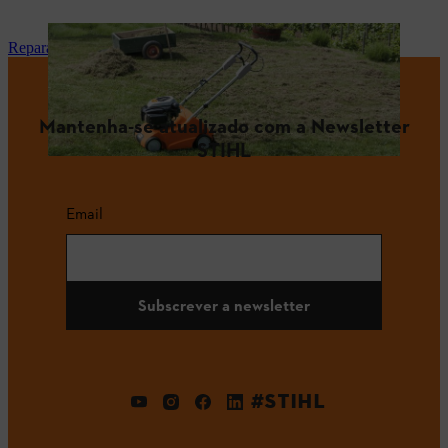
Reparação e manutenção
Mantenha-se atualizado com a Newsletter
STIHL
Email
Subscrever a newsletter
#STIHL