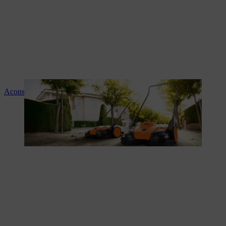
Aconselhamento e instruções sobre os produtos