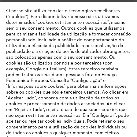
O nosso site utiliza cookies e tecnologias semelhantes
Opções de pagamento
("cookies"). Para disponibilizar o nosso site, utilizamos
determinados "cookies estritamente necessários", mesmo
sem o seu consentimento. Outros cookies que utilizamos
para otimizar a facilidade de utilização e fornecer conteúdo
personalizado, incluindo a análise do comportamento do
utilizador, a eficácia da publicidade, a personalização da
publicidade e a criação de perfis de utilizador abrangentes,
são colocados apenas com o seu consentimento. Os
Empresa
cookies são utilizados por nós e por terceiros (por
exemplo, Google ou Tealium). Estes terceiros também
podem tratar os seus dados pessoais fora do Espaço
Económico Europeu. Consulte "Configuração" e
FAQs Loja Online
"Informações sobre cookies" para obter mais informações
sobre os cookies que nós e terceiros usamos. Ao clicar em
O SEU NAVEGADOR NÃO SUPORTA
"Aceitar Tudo", concorda com a utilização de todos os
ESTE WEBSITE
cookies e processamento de dados associados. Ao clicar
em "Rejeitar tudo", rejeita o uso de quaisquer cookies que
Contacto
não sejam estritamente necessários. Em "Configurar", pode
aceitar ou rejeitar cookies individuais. Pode retirar o seu
Está utilizar um navegador que ainda não suportamos. Para
consentimento para a utilização de cookies individuais ou
obter o melhor uso de nosso site, recomendamos que altere
de todos os cookies a qualquer momento, com efeitos
para um dos seguintes navegadores: