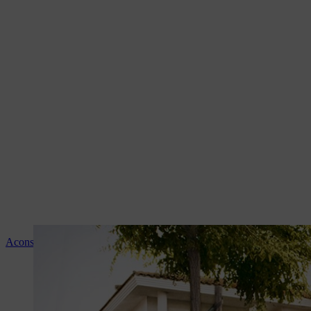
Aconselhamento e instruções sobre os produtos