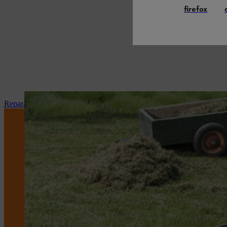
firefox
Reparação e manutenção