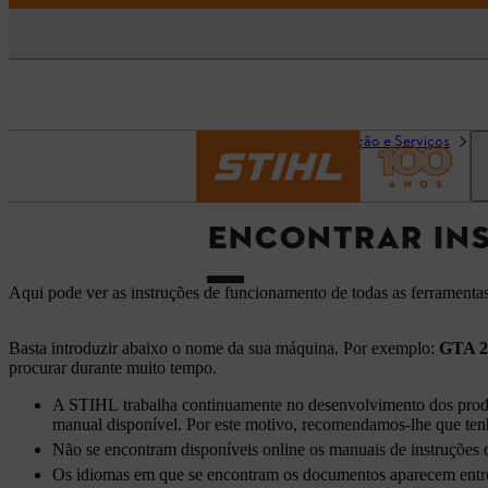
Página inicial
Informação e Serviços
E
ENCONTRAR INS
Aqui pode ver as instruções de funcionamento de todas as ferramenta
Basta introduzir abaixo o nome da sua máquina. Por exemplo:
GTA 2
procurar durante muito tempo.
A STIHL trabalha continuamente no desenvolvimento dos produto
manual disponível. Por este motivo, recomendamos-lhe que ten
Não se encontram disponíveis online os manuais de instruções d
Os idiomas em que se encontram os documentos aparecem entre 