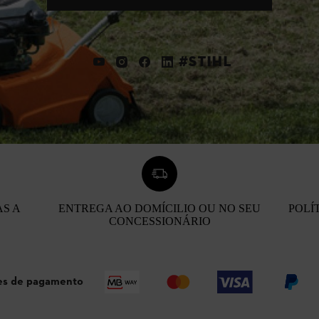
#STIHL
AS A
ENTREGA AO DOMÍCILIO OU NO SEU
POLÍ
CONCESSIONÁRIO
s de pagamento