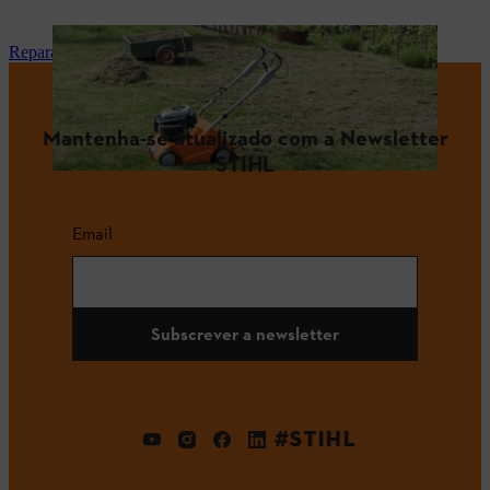
Reparação e manutenção
Mantenha-se atualizado com a Newsletter
STIHL
Email
Subscrever a newsletter
#STIHL