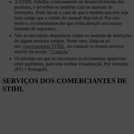
A STIHL trabalha continuamente no desenvolvimento dos
produtos, e tal reflete-se também com os manuais de
instruções. Pode dar-se o caso de que o modelo que tem seja
mais antigo que a versão do manual disponível. Por este
motivo, recomendamos-lhe que tenha atenção aos nossos
manuais de segurança.
Não se encontram disponíveis online os manuais de instruções
de alguns modelos antigos. Neste caso, dirija-se ao
seu
concessionário STIHL
ou contacte os nossos serviços
através da secção "
Contacto
".
Os idiomas em que se encontram os documentos aparecem
entre parêntesis, para uma melhor visualização. Por exemplo:
(PT) = Português.
SERVIÇOS DOS COMERCIANTES DE
STIHL