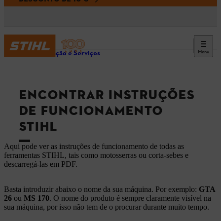
Menu
Informação e Serviços
ENCONTRAR INSTRUÇÕES
DE FUNCIONAMENTO
STIHL
Aqui pode ver as instruções de funcionamento de todas as
ferramentas STIHL, tais como motosserras ou corta-sebes e
descarregá-las em PDF.
Basta introduzir abaixo o nome da sua máquina. Por exemplo:
GTA
26
ou
MS 170
. O nome do produto é sempre claramente visível na
sua máquina, por isso não tem de o procurar durante muito tempo.