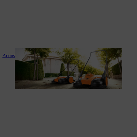
Aconselhamento e instruções sobre os produtos