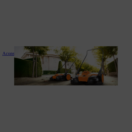
Aconselhamento e instruções sobre os produtos