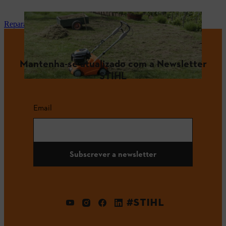
Reparação e manutenção
Mantenha-se atualizado com a Newsletter
STIHL
Email
Subscrever a newsletter
#STIHL