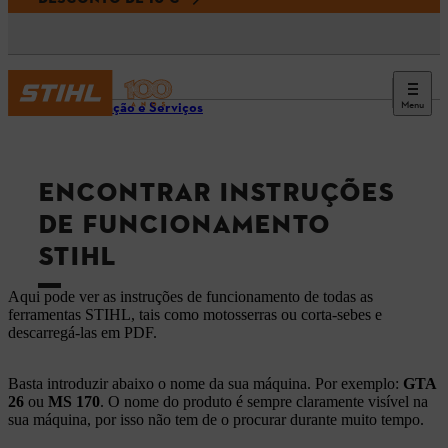
Menu
Informação e Serviços
ENCONTRAR INSTRUÇÕES
DE FUNCIONAMENTO
STIHL
Aqui pode ver as instruções de funcionamento de todas as
ferramentas STIHL, tais como motosserras ou corta-sebes e
descarregá-las em PDF.
Basta introduzir abaixo o nome da sua máquina. Por exemplo:
GTA
26
ou
MS 170
. O nome do produto é sempre claramente visível na
sua máquina, por isso não tem de o procurar durante muito tempo.