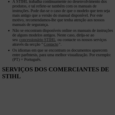
A STIHL trabalha continuamente no desenvolvimento dos
produtos, e tal reflete-se também com os manuais de
instruções. Pode dar-se o caso de que o modelo que tem seja
mais antigo que a versão do manual disponível. Por este
motivo, recomendamos-lhe que tenha atenção aos nossos
manuais de segurança.
Não se encontram disponíveis online os manuais de instruções
de alguns modelos antigos. Neste caso, dirija-se ao
seu
concessionário STIHL
ou contacte os nossos serviços
através da secção "
Contacto
".
Os idiomas em que se encontram os documentos aparecem
entre parêntesis, para uma melhor visualização. Por exemplo:
(PT) = Português.
SERVIÇOS DOS COMERCIANTES DE
STIHL