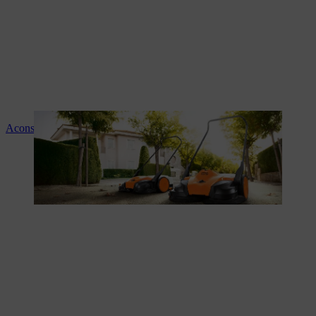
Aconselhamento e instruções sobre os produtos