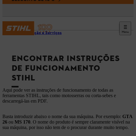
Menu
Informação e Serviços
ENCONTRAR INSTRUÇÕES
DE FUNCIONAMENTO
STIHL
Aqui pode ver as instruções de funcionamento de todas as
ferramentas STIHL, tais como motosserras ou corta-sebes e
descarregá-las em PDF.
Basta introduzir abaixo o nome da sua máquina. Por exemplo:
GTA
26
ou
MS 170
. O nome do produto é sempre claramente visível na
sua máquina, por isso não tem de o procurar durante muito tempo.