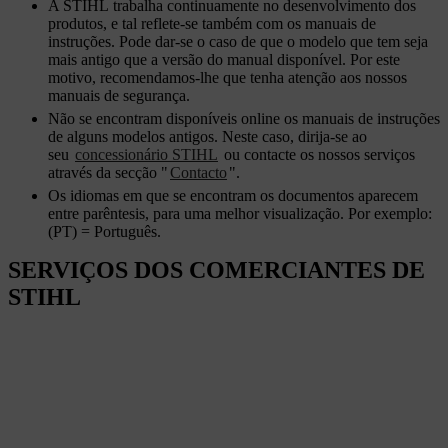
A STIHL trabalha continuamente no desenvolvimento dos
produtos, e tal reflete-se também com os manuais de
instruções. Pode dar-se o caso de que o modelo que tem seja
mais antigo que a versão do manual disponível. Por este
motivo, recomendamos-lhe que tenha atenção aos nossos
manuais de segurança.
Não se encontram disponíveis online os manuais de instruções
de alguns modelos antigos. Neste caso, dirija-se ao
seu
concessionário STIHL
ou contacte os nossos serviços
através da secção "
Contacto
".
Os idiomas em que se encontram os documentos aparecem
entre parêntesis, para uma melhor visualização. Por exemplo:
(PT) = Português.
SERVIÇOS DOS COMERCIANTES DE
STIHL