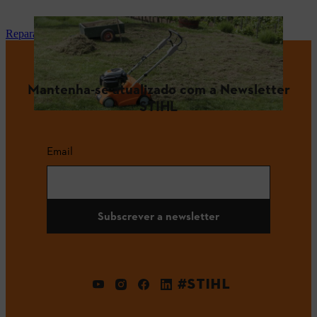
Reparação e manutenção
Mantenha-se atualizado com a Newsletter
STIHL
Email
Subscrever a newsletter
#STIHL