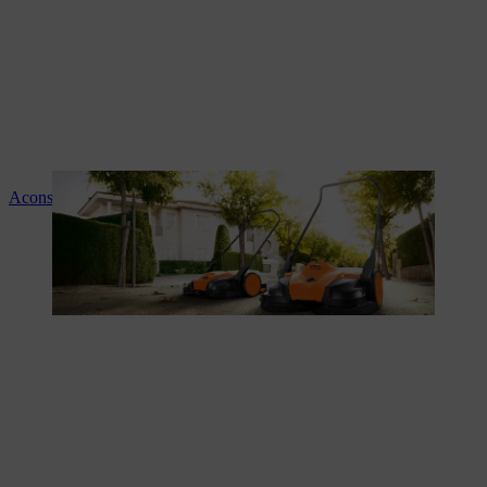
Aconselhamento e instruções sobre os produtos