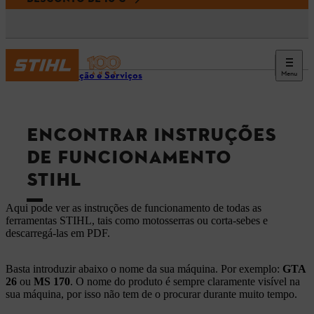
Menu
Informação e Serviços
ENCONTRAR INSTRUÇÕES
DE FUNCIONAMENTO
STIHL
Aqui pode ver as instruções de funcionamento de todas as
ferramentas STIHL, tais como motosserras ou corta-sebes e
descarregá-las em PDF.
Basta introduzir abaixo o nome da sua máquina. Por exemplo:
GTA
26
ou
MS 170
. O nome do produto é sempre claramente visível na
sua máquina, por isso não tem de o procurar durante muito tempo.