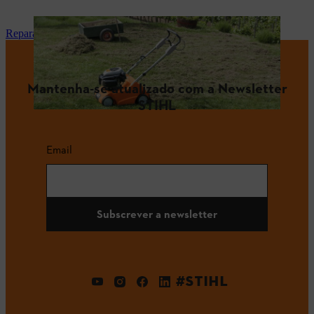
Reparação e manutenção
Mantenha-se atualizado com a Newsletter
STIHL
Email
Subscrever a newsletter
#STIHL