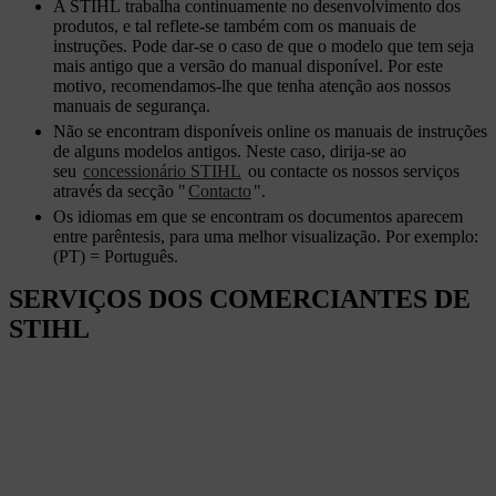
A STIHL trabalha continuamente no desenvolvimento dos
produtos, e tal reflete-se também com os manuais de
instruções. Pode dar-se o caso de que o modelo que tem seja
mais antigo que a versão do manual disponível. Por este
motivo, recomendamos-lhe que tenha atenção aos nossos
manuais de segurança.
Não se encontram disponíveis online os manuais de instruções
de alguns modelos antigos. Neste caso, dirija-se ao
seu
concessionário STIHL
ou contacte os nossos serviços
através da secção "
Contacto
".
Os idiomas em que se encontram os documentos aparecem
entre parêntesis, para uma melhor visualização. Por exemplo:
(PT) = Português.
SERVIÇOS DOS COMERCIANTES DE
STIHL