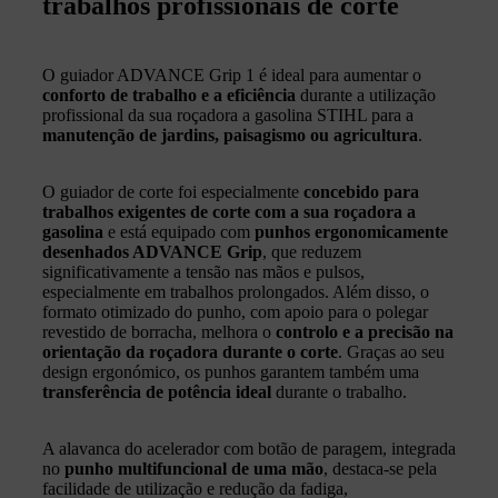
trabalhos profissionais de corte
O guiador ADVANCE Grip 1 é ideal para aumentar o
conforto de trabalho e a eficiência
durante a utilização
profissional da sua roçadora a gasolina STIHL para a
manutenção de jardins, paisagismo ou agricultura
.
O guiador de corte foi especialmente
concebido para
trabalhos exigentes de corte com a sua roçadora a
gasolina
e está equipado com
punhos ergonomicamente
desenhados ADVANCE Grip
, que reduzem
significativamente a tensão nas mãos e pulsos,
especialmente em trabalhos prolongados. Além disso, o
formato otimizado do punho, com apoio para o polegar
revestido de borracha, melhora o
controlo e a precisão na
orientação da roçadora durante o corte
. Graças ao seu
design ergonómico, os punhos garantem também uma
transferência de potência ideal
durante o trabalho.
A alavanca do acelerador com botão de paragem, integrada
no
punho multifuncional de uma mão
, destaca-se pela
facilidade de utilização e redução da fadiga,