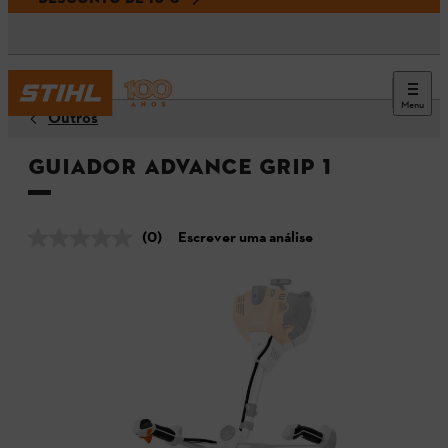
Menu
Outros
Guiador Advance Grip 1
(0)
Escrever uma análise