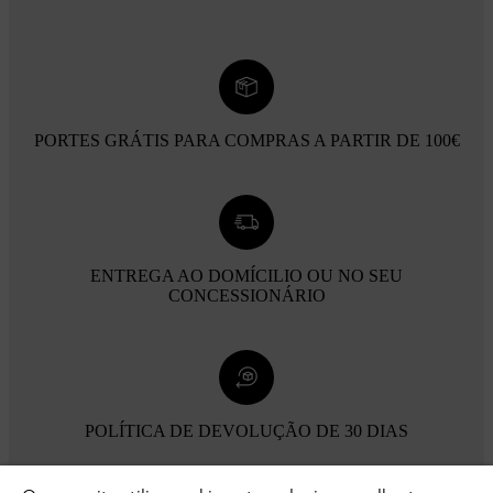
PORTES GRÁTIS PARA COMPRAS A PARTIR DE 100€
ENTREGA AO DOMÍCILIO OU NO SEU
CONCESSIONÁRIO
POLÍTICA DE DEVOLUÇÃO DE 30 DIAS