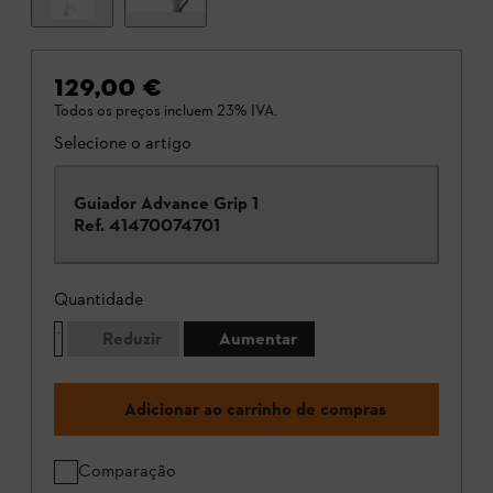
129,00 €
Todos os preços incluem 23% IVA.
Selecione o artigo
Guiador Advance Grip 1
Ref.
41470074701
Quantidade
Reduzir
Aumentar
Adicionar ao carrinho de compras
Comparação