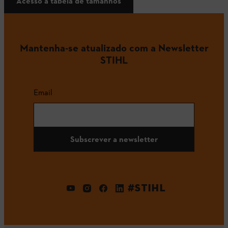
Acesso à tabela de tamanhos
Mantenha-se atualizado com a Newsletter
STIHL
Email
Subscrever a newsletter
#STIHL