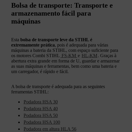
Bolsa de transporte: Transporte e
armazenamento fácil para
máquinas
Esta
bolsa de transporte leve da STIHL é
extremamente
prática
, pois é adequada para várias
máquinas a bateria da STIHL, com espaço suficiente para
os motores Combi STIHL
FS-KM
e
HL-KM
. Graças à
abertura extra grande em forma de U, guardar e armazenar
as suas máquinas e ferramentas, bem como uma bateria e
um carregador, é rápido e fácil.
A bolsa de transporte é adequada para as seguintes
ferramentas STIHL:
Podadora HSA 30
Podadora HSA 40
Podadora HSA 50
Podadora HSA 100
Podadora em altura HLA 56