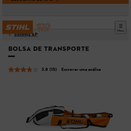
Menu
Sistema AP
Bolsa de transporte
3.8
(15)
Escrever uma análise