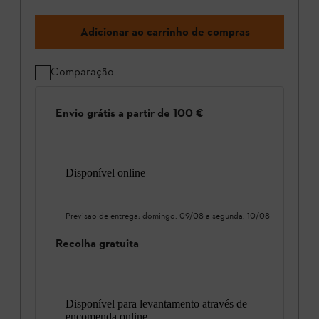
Adicionar ao carrinho de compras
Comparação
Envio grátis a partir de 100 €
Disponível online
Previsão de entrega:
domingo, 09/08
a
segunda, 10/08
Recolha gratuita
Disponível para levantamento através de
encomenda online