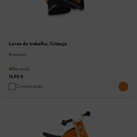
Luvas de trabalho, Criança
Brinquedos
Em stock
12,90 €
Comparação