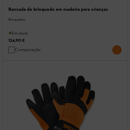
Bancada de brinquedo em madeira para crianças
Brinquedos
Em stock
124,90 €
Comparação