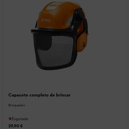
Capacete completo de brincar
Brinquedos
Esgotado
29,90 €