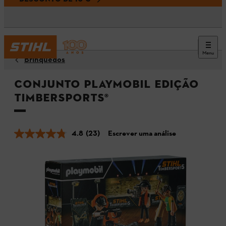
Menu
Brinquedos
Conjunto Playmobil Edição
TIMBERSPORTS®
4.8
(23)
Escrever uma análise