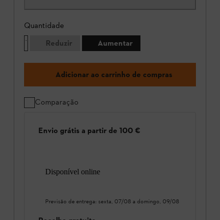
Quantidade
Reduzir
Aumentar
Adicionar ao carrinho de compras
Comparação
Envio grátis a partir de 100 €
Disponível online
Previsão de entrega:
sexta, 07/08
a
domingo, 09/08