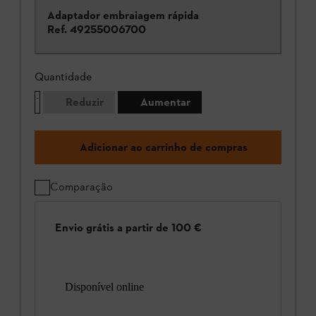
Adaptador embraiagem rápida
Ref.
49255006700
Quantidade
Reduzir
Aumentar
Adicionar ao carrinho de compras
Comparação
Envio grátis a partir de 100 €
Disponível online