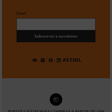
Email
Subscrever a newsletter
#STIHL
PORTES GRÁTIS PARA COMPRAS A PARTIR DE 100€