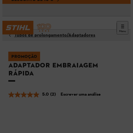
Menu
Tubos de prolongamento/Adaptadores
PROMOÇÃO
Adaptador embraiagem
rápida
5.0
(2)
Escrever uma análise