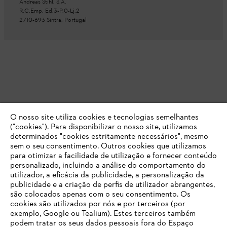
Andreas Stihl, S.A.
R.C.Emp. Ed.3-P.0-Lj.2
2710-693 Sintra, Portugal
O nosso site utiliza cookies e tecnologias semelhantes
("cookies"). Para disponibilizar o nosso site, utilizamos
determinados "cookies estritamente necessários", mesmo
sem o seu consentimento. Outros cookies que utilizamos
para otimizar a facilidade de utilização e fornecer conteúdo
personalizado, incluindo a análise do comportamento do
utilizador, a eficácia da publicidade, a personalização da
publicidade e a criação de perfis de utilizador abrangentes,
são colocados apenas com o seu consentimento. Os
cookies são utilizados por nós e por terceiros (por
exemplo, Google ou Tealium). Estes terceiros também
podem tratar os seus dados pessoais fora do Espaço