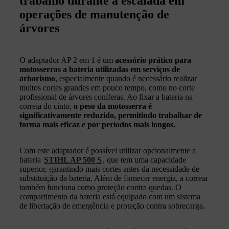
trabalho durante a escalada em
operações de manutenção de
árvores
O adaptador AP 2 em 1 é um
acessório prático para
motosserras a bateria utilizadas em serviços de
arborismo
, especialmente quando é necessário realizar
muitos cortes grandes em pouco tempo, como no corte
profissional de árvores coníferas. Ao fixar a bateria na
correia do cinto,
o peso da motosserra é
significativamente reduzido, permitindo trabalhar de
forma mais eficaz e por períodos mais longos.
Com este adaptador é possível utilizar opcionalmente a
bateria
STIHL AP 500 S
, que tem uma capacidade
superior, garantindo mais cortes antes da necessidade de
substituição da bateria. Além de fornecer energia, a correia
também funciona como proteção contra quedas. O
compartimento da bateria está equipado com um sistema
de libertação de emergência e proteção contra sobrecarga.