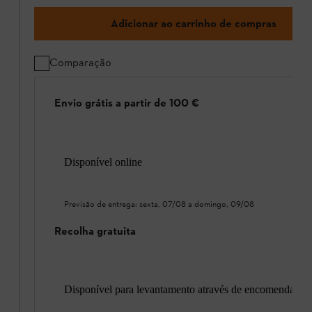
Adicionar ao carrinho de compras
Comparação
Envio grátis a partir de 100 €
Disponível online
Previsão de entrega:
sexta, 07/08
a
domingo, 09/08
Recolha gratuita
Disponível para levantamento através de encomenda onl