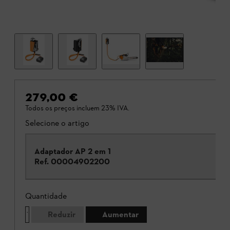
279,00 €
Todos os preços incluem 23% IVA.
Selecione o artigo
Adaptador AP 2 em 1
Ref.
00004902200
Quantidade
Reduzir
Aumentar