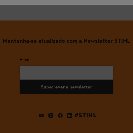
Mantenha-se atualizado com a Newsletter STIHL
Email
Subscrever a newsletter
#STIHL