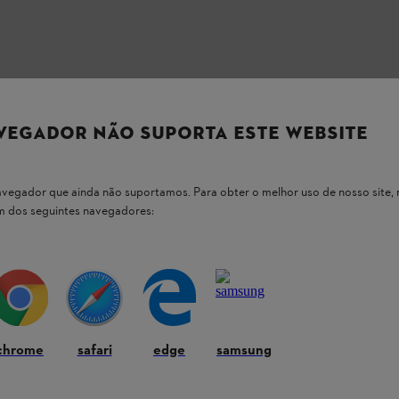
VEGADOR NÃO SUPORTA ESTE WEBSITE
 nossos produtos STIHL
 navegador que ainda não suportamos. Para obter o melhor uso de nosso sit
um dos seguintes navegadores:
 as perguntas mais comuns
chrome
safari
edge
samsung
ndividual