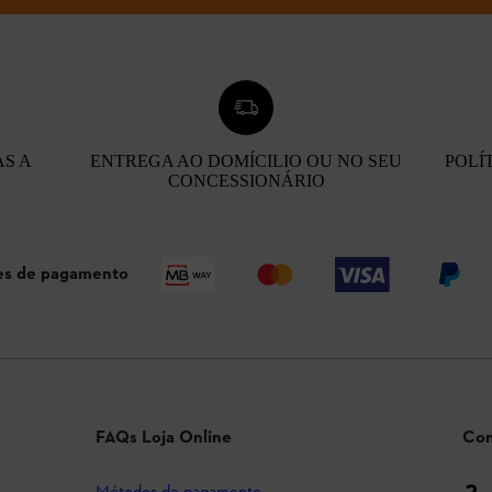
AS A
ENTREGA AO DOMÍCILIO OU NO SEU
POLÍ
CONCESSIONÁRIO
s de pagamento
FAQs Loja Online
Con