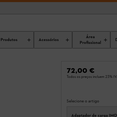
Área
Produtos
Acessórios
Profissional
72,00 €
Todos os preços incluem 23% IV
Selecione o artigo
Adaptador de carga IM