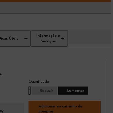
Informação e
Dicas Úteis
Serviços
A.
Quantidade
Reduzir
Aumentar
Adicionar ao carrinho de
compras
OW