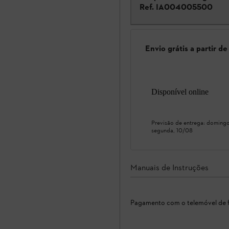
Ref.
IA004005500
Envio grátis a partir d
Disponível online
Previsão de entrega:
domingo
segunda, 10/08
Manuais de Instruções
Pagamento com o telemóvel de f