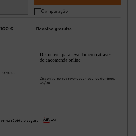
Comparação
e 100 €
Recolha gratuita
Disponível para levantamento através
de encomenda online
, 09/08
a
Disponível no seu revendedor local de
domingo,
09/08
orma rápida e segura