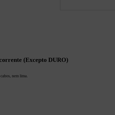
e corrente (Excepto DURO)
 cabos, nem lima.