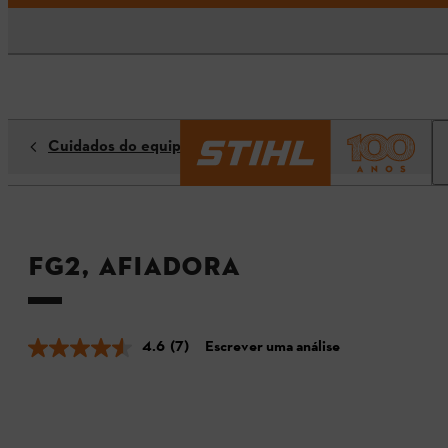
Cuidados do equipamento de corte
FG2, Afiadora
4.6
(7)
Escrever uma análise