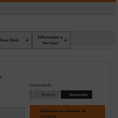
Informação e
Dicas Úteis
Serviços
A.
Quantidade
Reduzir
Aumentar
Adicionar ao carrinho de
compras