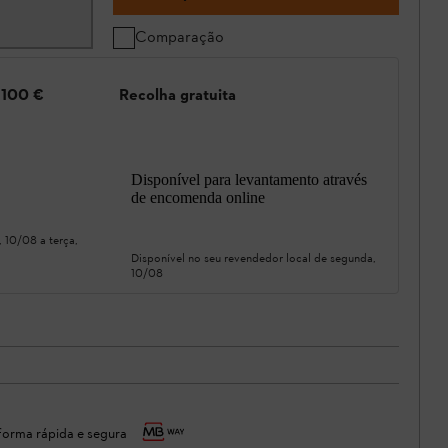
Comparação
e 100 €
Recolha gratuita
Disponível para levantamento através
de encomenda online
, 10/08
a
terça,
Disponível no seu revendedor local de
segunda,
10/08
orma rápida e segura