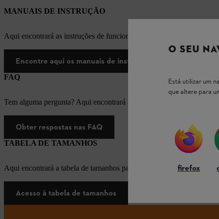
MANUAIS DE INSTRUÇÃO
Aqui encontrará as instruções de funcionamento apropriadas para os
O SEU NA
Encontre aqui os manuais de instruções
FAQ
Está utilizar um
que altere para 
Tem alguma pergunta? Aqui encontrará as respostas apropriadas para
Obter respostas nas FAQ
TABELA DE TAMANHOS
firefox
Aqui encontrará a tabela de tamanhos para equipamento de proteção i
Acesso à tabela de tamanhos