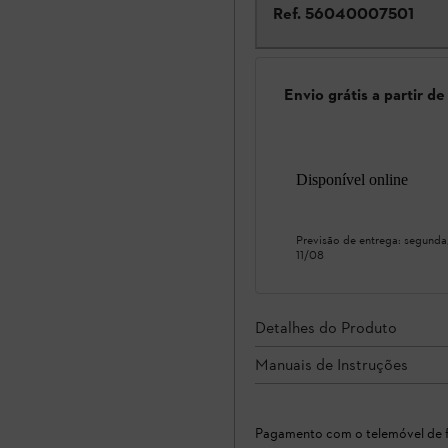
Ref.
56040007501
Envio grátis a partir d
Disponível online
Previsão de entrega:
segunda
11/08
Detalhes do Produto
Manuais de Instruções
Pagamento com o telemóvel de f