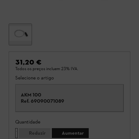
31,20 €
Todos os preços incluem 23% IVA.
Selecione o artigo
AKM 100
Ref.
69090071089
Quantidade
Reduzir
Aumentar