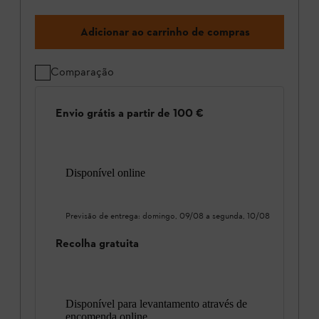
Adicionar ao carrinho de compras
Comparação
Envio grátis a partir de 100 €
Disponível online
Previsão de entrega:
domingo, 09/08
a
segunda, 10/08
Recolha gratuita
Disponível para levantamento através de
encomenda online