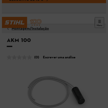
Menu
Montagem/Instalação
AKM 100
(0)
Escrever uma análise