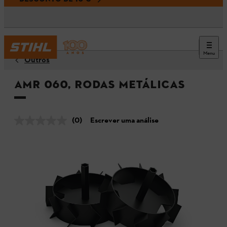
Menu
Outros
AMR 060, Rodas metálicas
(0)
Escrever uma análise