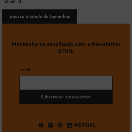
individual
Acesso à tabela de tamanhos
Mantenha-se atualizado com a Newsletter
STIHL
Email
Subscrever a newsletter
#STIHL