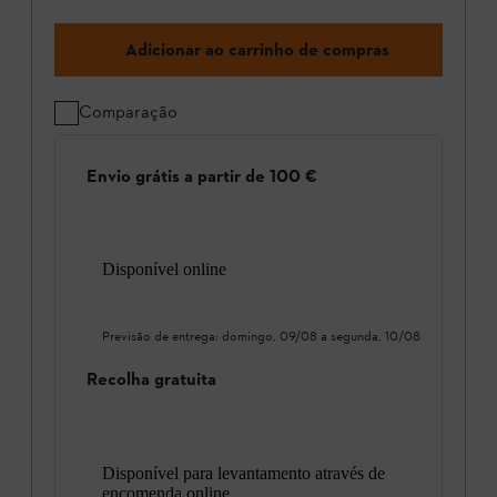
Adicionar ao carrinho de compras
Comparação
Envio grátis a partir de 100 €
Disponível online
Previsão de entrega:
domingo, 09/08
a
segunda, 10/08
Recolha gratuita
Disponível para levantamento através de
encomenda online