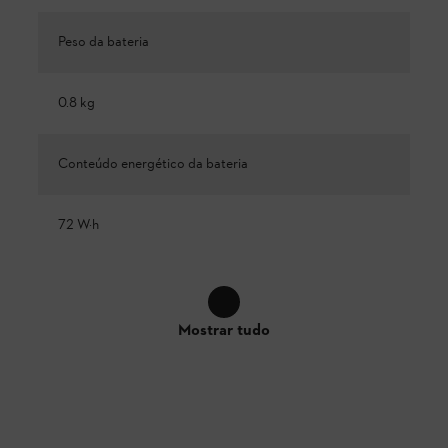
Peso da bateria
0.8 kg
Conteúdo energético da bateria
72 W·h
Mostrar tudo