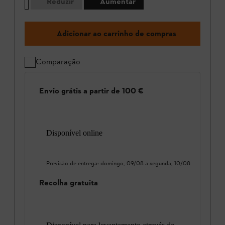
Reduzir
Aumentar
Adicionar ao carrinho de compras
Comparação
Envio grátis a partir de 100 €
Disponível online
Previsão de entrega:
domingo, 09/08
a
segunda, 10/08
Recolha gratuita