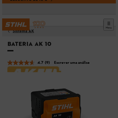
Menu
Sistema AK
Bateria AK 10
4.7
(9)
Escrever uma análise