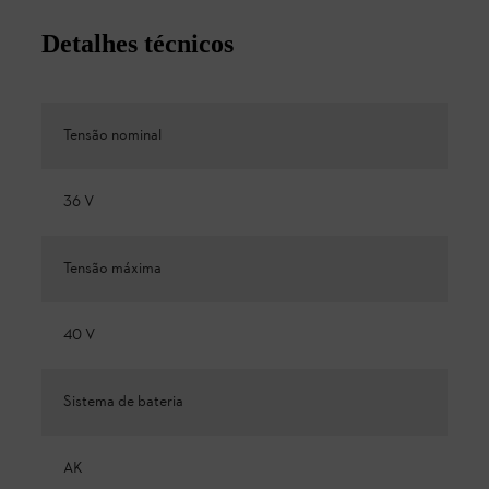
Detalhes técnicos
Tensão nominal
36 V
Tensão máxima
40 V
Sistema de bateria
AK