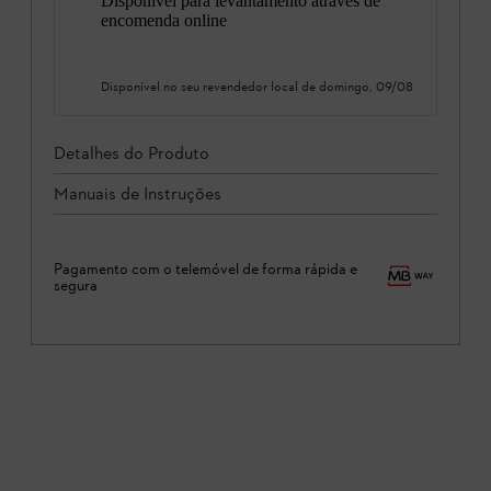
Disponível para levantamento através de
encomenda online
Disponível no seu revendedor local de
domingo, 09/08
Detalhes do Produto
Manuais de Instruções
Pagamento com o telemóvel de forma rápida e
segura