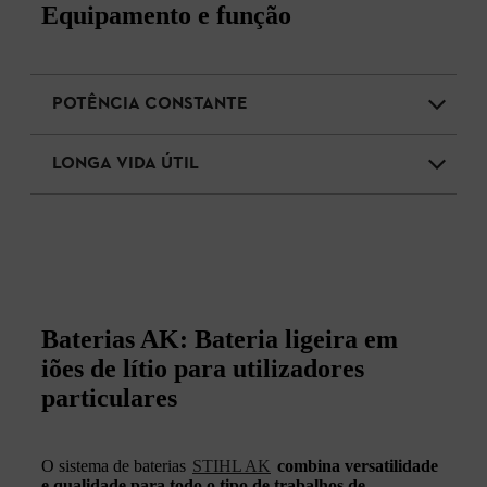
Equipamento e função
POTÊNCIA CONSTANTE
LONGA VIDA ÚTIL
Baterias AK: Bateria ligeira em
iões de lítio para utilizadores
particulares
O sistema de baterias
STIHL AK
combina versatilidade
e qualidade para todo o tipo de trabalhos de