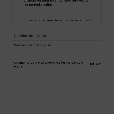
Disponível para levantamento através de
encomenda online
Disponível no seu revendedor local de
sexta, 07/08
Detalhes do Produto
Manuais de Instruções
Pagamento com o telemóvel de forma rápida e
segura