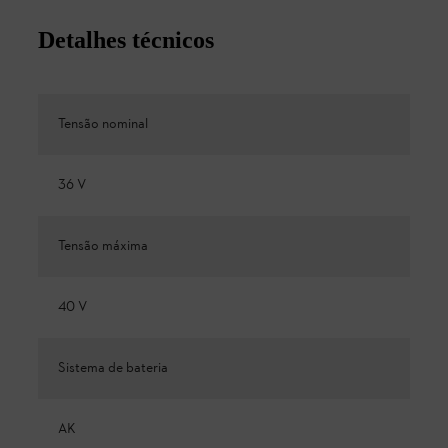
Detalhes técnicos
Tensão nominal
36 V
Tensão máxima
40 V
Sistema de bateria
AK