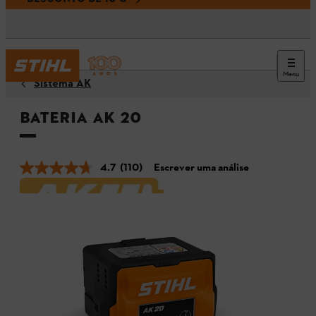
Menu
Sistema AK
Bateria AK 20
4.7
(110)
Escrever uma análise