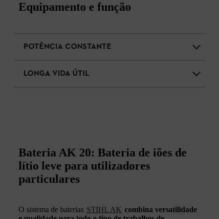
Equipamento e função
POTÊNCIA CONSTANTE
LONGA VIDA ÚTIL
Bateria AK 20: Bateria de iões de
lítio leve para utilizadores
particulares
O sistema de baterias
STIHL AK
combina versatilidade
e qualidade para todo o tipo de trabalhos de