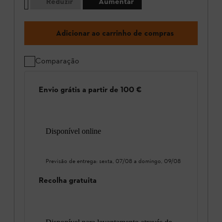
Reduzir
Aumentar
Adicionar ao carrinho de compras
Comparação
Envio grátis a partir de 100 €
Disponível online
Previsão de entrega:
sexta, 07/08
a
domingo, 09/08
Recolha gratuita