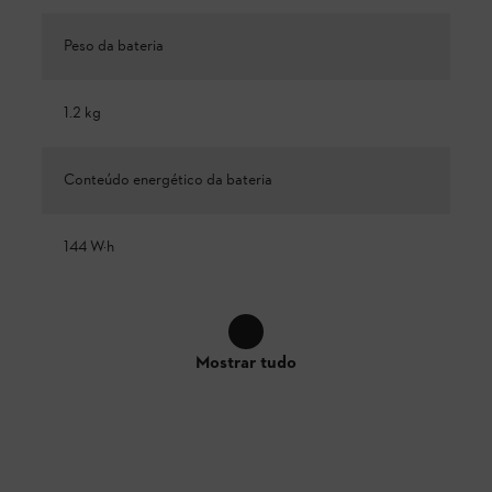
Peso da bateria
1.2 kg
Conteúdo energético da bateria
144 W·h
Mostrar tudo