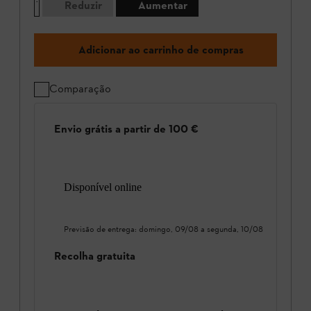
Reduzir
Aumentar
Adicionar ao carrinho de compras
Comparação
Envio grátis a partir de 100 €
Disponível online
Previsão de entrega:
domingo, 09/08
a
segunda, 10/08
Recolha gratuita