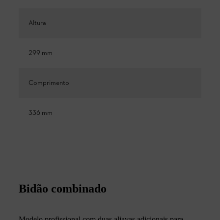
Altura
299 mm
Comprimento
336 mm
Bidão combinado
Modelo profissional com duas aljavas adicionais para