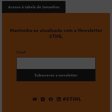
Acesso à tabela de tamanhos
Mantenha-se atualizado com a Newsletter
STIHL
Email
Subscrever a newsletter
#STIHL