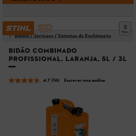
Menu
Bidons / Jerricans / Sistemas de Enchimento
Bidão Combinado
Profissional, Laranja, 5L / 3L
4.7
(16)
Escrever uma análise