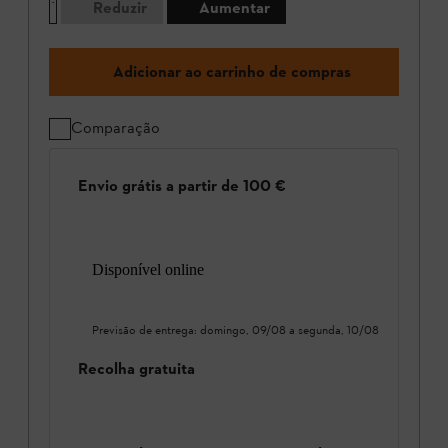
Reduzir
Aumentar
Adicionar ao carrinho de compras
Comparação
Envio grátis a partir de 100 €
Disponível online
Previsão de entrega:
domingo, 09/08
a
segunda, 10/08
Recolha gratuita