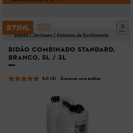
Menu
Bidons / Jerricans / Sistemas de Enchimento
Bidão Combinado Standard,
Branco, 5L / 3L
5.0
(3)
Escrever uma análise