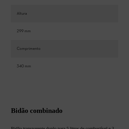
Altura
299 mm
Comprimento
340 mm
Bidão combinado
Bidão transparente duplo para 5 litros de combustível e 3