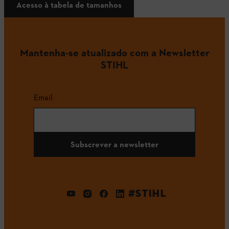
Acesso à tabela de tamanhos
Mantenha-se atualizado com a Newsletter
STIHL
Email
Subscrever a newsletter
#STIHL