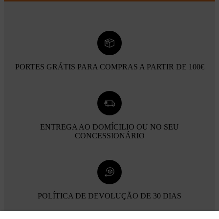
PORTES GRÁTIS PARA COMPRAS A PARTIR DE 100€
ENTREGA AO DOMÍCILIO OU NO SEU
CONCESSIONÁRIO
POLÍTICA DE DEVOLUÇÃO DE 30 DIAS