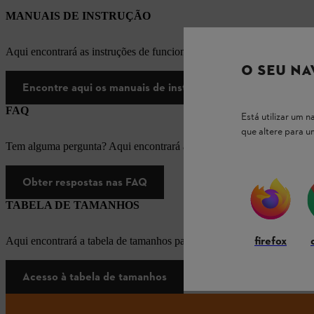
MANUAIS DE INSTRUÇÃO
Aqui encontrará as instruções de funcionamento apropriadas para os
O SEU NA
Encontre aqui os manuais de instruções
FAQ
Está utilizar um
que altere para 
Tem alguma pergunta? Aqui encontrará as respostas apropriadas para
Obter respostas nas FAQ
TABELA DE TAMANHOS
firefox
Aqui encontrará a tabela de tamanhos para equipamento de proteção i
Acesso à tabela de tamanhos