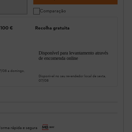
Comparação
e 100 €
Recolha gratuita
Disponível para levantamento através
de encomenda online
07/08
a
domingo,
Disponível no seu revendedor local de
sexta,
07/08
orma rápida e segura