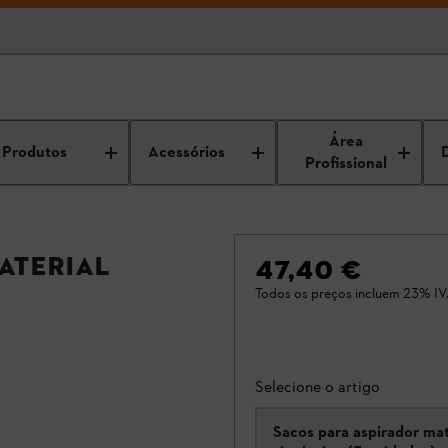
Área
Produtos
Acessórios
Profissional
aterial
47,40 €
Todos os preços incluem 23% IV
Selecione o artigo
Sacos para aspirador mat