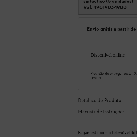
sintéctico (5 unidades)
Ref.
49019034900
Envio grátis a partir d
Disponível online
Previsão de entrega:
sexta, 
09/08
Detalhes do Produto
Manuais de Instruções
Pagamento com o telemóvel de f