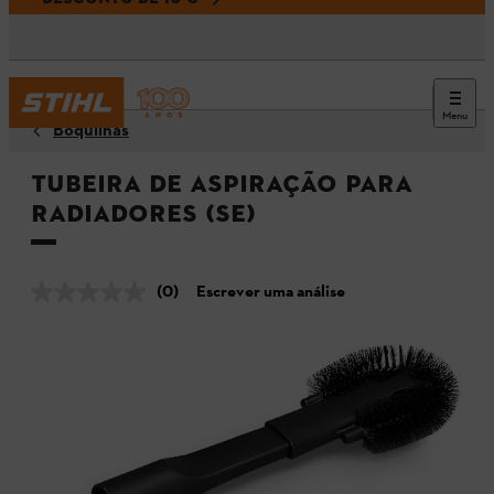
Menu
Boquilhas
Tubeira de aspiração para
radiadores (SE)
(0)
Escrever uma análise