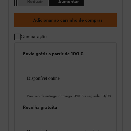
Reduzir
Aumentar
Adicionar ao carrinho de compras
Comparação
Envio grátis a partir de 100 €
Disponível online
Previsão de entrega:
domingo, 09/08
a
segunda, 10/08
Recolha gratuita