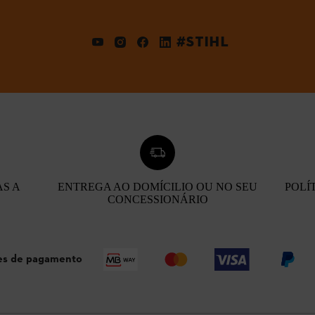
#STIHL
AS A
ENTREGA AO DOMÍCILIO OU NO SEU
POLÍ
CONCESSIONÁRIO
s de pagamento