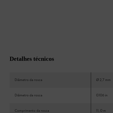
Detalhes técnicos
Diâmetro da rosca
Ø 2,7 mm
Diâmetro da rosca
0.106 in
Comprimento da rosca
11, 0 m