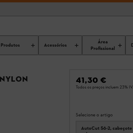
Área
Produtos
Acessórios
Profissional
 nylon
41,30 €
Todos os preços incluem 23% IV
Selecione o artigo
AutoCut 56-2, cabeçote