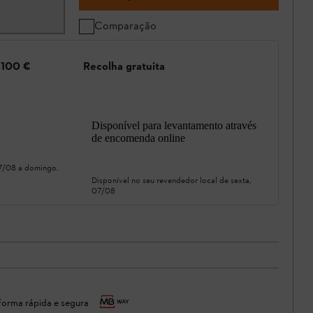
Comparação
e 100 €
Recolha gratuita
Disponível para levantamento através
de encomenda online
07/08
a
domingo,
Disponível no seu revendedor local de
sexta,
07/08
orma rápida e segura