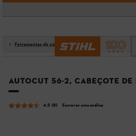
Ferramentas de corte
AutoCut 56-2, cabeçote de
4.5
(8)
Escrever uma análise