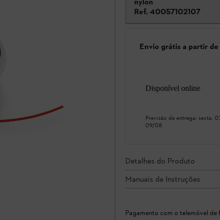
nylon
Ref.
40057102107
Envio grátis a partir d
Disponível online
Previsão de entrega:
sexta, 
09/08
Detalhes do Produto
Manuais de Instruções
Pagamento com o telemóvel de f