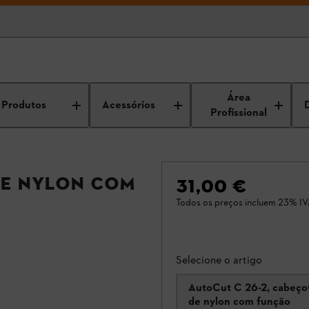
Área
Produtos
Acessórios
Profissional
de nylon com
31,00 €
Todos os preços incluem 23% IV
Selecione o artigo
AutoCut C 26-2, cabeço
de nylon com função