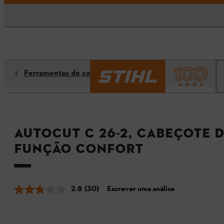
Ferramentas de corte
AutoCut C 26-2, cabeçote 
função CONFORT
2.8
(30)
Escrever uma análise