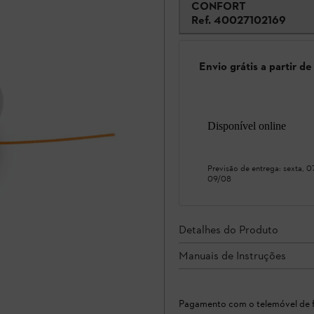
CONFORT
Ref.
40027102169
Envio grátis a partir d
Disponível online
Previsão de entrega:
sexta, 
09/08
Detalhes do Produto
Manuais de Instruções
Pagamento com o telemóvel de f