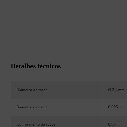
Detalhes técnicos
Diâmetro da rosca
Ø 2,4 mm
Diâmetro da rosca
0.095 in
Comprimento da rosca
8,0 m