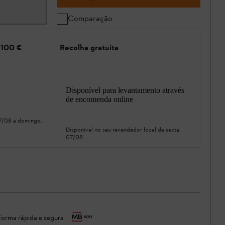
Comparação
e 100 €
Recolha gratuita
Disponível para levantamento através
de encomenda online
07/08
a
domingo,
Disponível no seu revendedor local de
sexta,
07/08
orma rápida e segura