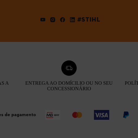
#STIHL
AS A
ENTREGA AO DOMÍCILIO OU NO SEU
POLÍ
CONCESSIONÁRIO
s de pagamento