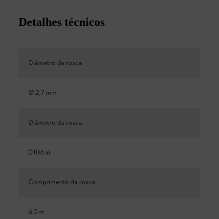
Detalhes técnicos
Diâmetro da rosca
Ø 2,7 mm
Diâmetro da rosca
0.106 in
Comprimento da rosca
6,0 m