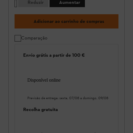
Reduzir
Aumentar
Adicionar ao carrinho de compras
Comparação
Envio grátis a partir de 100 €
Disponível online
Previsão de entrega:
sexta, 07/08
a
domingo, 09/08
Recolha gratuita