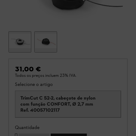
31,00 €
Todos os preços incluem 23% IVA.
Selecione o artigo
TrimCut C 52-2, cabeçote de nylon
com função CONFORT, Ø 2,7 mm
Ref.
40057102117
Quantidade