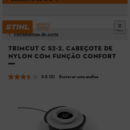
Menu
Ferramentas de corte
TrimCut C 52-2, cabeçote de
nylon com função CONFORT
3.5
(2)
Escrever uma análise