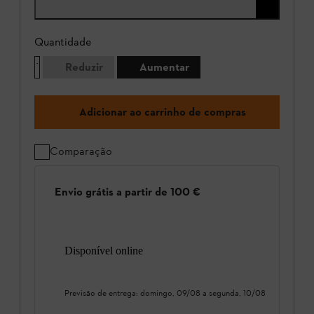
Quantidade
Reduzir
Aumentar
Adicionar ao carrinho de compras
Comparação
Envio grátis a partir de 100 €
Disponível online
Previsão de entrega:
domingo, 09/08
a
segunda, 10/08