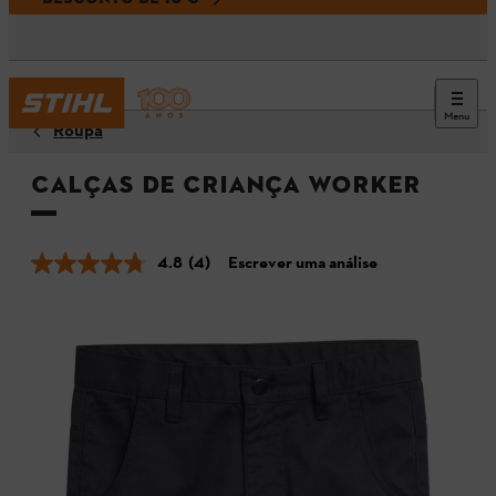
Menu
Roupa
Calças de criança WORKER
4.8
(4)
Escrever uma análise