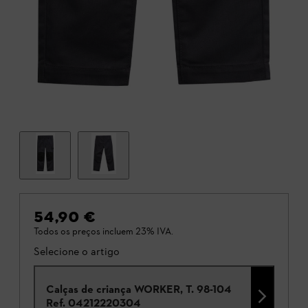
54,90 €
Todos os preços incluem 23% IVA.
Selecione o artigo
Calças de criança WORKER, T. 98-104
Ref.
04212220304