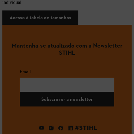
individual
Acesso à tabela de tamanhos
Mantenha-se atualizado com a Newsletter
STIHL
Email
Subscrever a newsletter
#STIHL