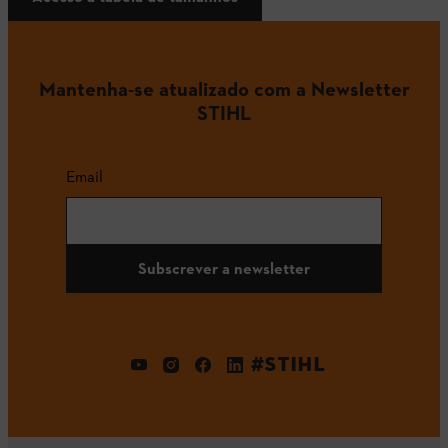
Mantenha-se atualizado com a Newsletter
STIHL
Email
Subscrever a newsletter
#STIHL