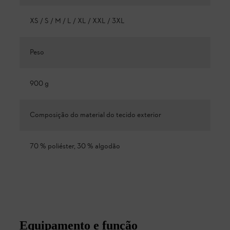
XS / S / M / L / XL / XXL / 3XL
Peso
900 g
Composição do material do tecido exterior
70 % poliéster, 30 % algodão
Equipamento e função