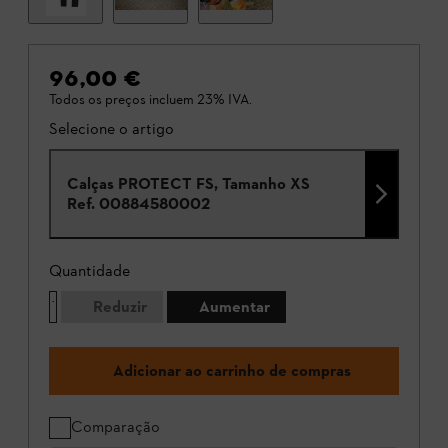
96,00 €
Todos os preços incluem 23% IVA.
Selecione o artigo
Calças PROTECT FS, Tamanho XS
Ref.
00884580002
Quantidade
Reduzir
Aumentar
Adicionar ao carrinho de compras
Comparação