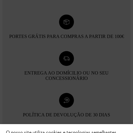
PORTES GRÁTIS PARA COMPRAS A PARTIR DE 100€
ENTREGA AO DOMÍCILIO OU NO SEU
CONCESSIONÁRIO
POLÍTICA DE DEVOLUÇÃO DE 30 DIAS
O nosso site utiliza cookies e tecnologias semelhantes