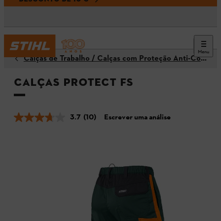
Menu
Calças de Trabalho / Calças com Proteção Anti-Corte
Calças PROTECT FS
3.7
(10)
Escrever uma análise