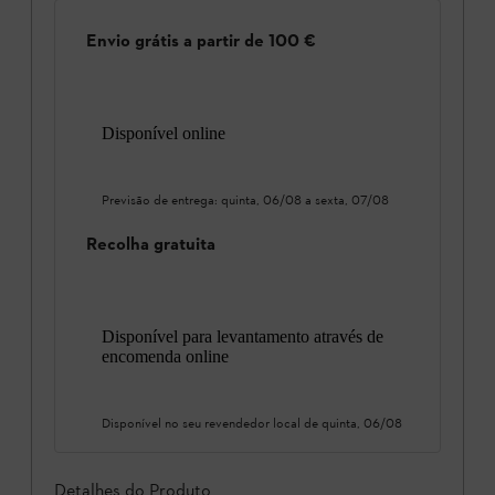
Envio grátis a partir de 100 €
Disponível online
Previsão de entrega:
quinta, 06/08
a
sexta, 07/08
Recolha gratuita
Disponível para levantamento através de
encomenda online
Disponível no seu revendedor local de
quinta, 06/08
Detalhes do Produto