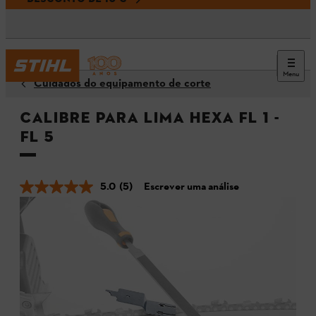
Menu
Cuidados do equipamento de corte
Calibre para lima Hexa FL 1 -
FL 5
5.0
(5)
Escrever uma análise