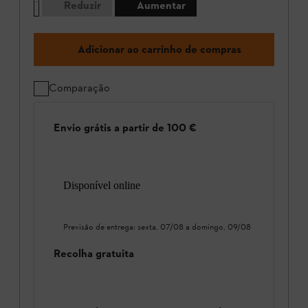
Reduzir
Aumentar
Adicionar ao carrinho de compras
Comparação
Envio grátis a partir de 100 €
Disponível online
Previsão de entrega:
sexta, 07/08
a
domingo, 09/08
Recolha gratuita