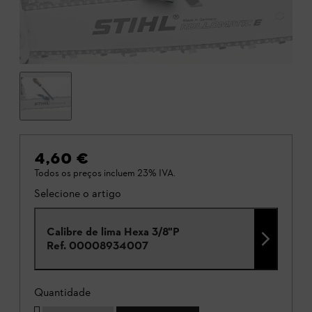
4,60 €
Todos os preços incluem 23% IVA.
Selecione o artigo
Calibre de lima Hexa 3/8"P
Ref.
00008934007
Quantidade