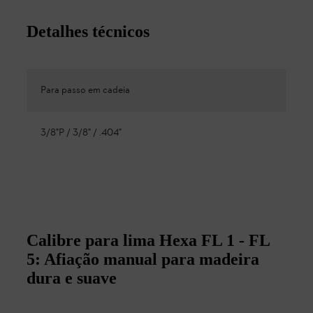
Detalhes técnicos
Para passo em cadeia
3/8"P / 3/8" / .404"
Calibre para lima Hexa FL 1 - FL
5: Afiação manual para madeira
dura e suave