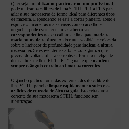
Quer seja um
utilizador particular ou um profissional
,
pode utilizar os calibres de lima STIHL FL 1 a FL 5 para
afiar a sua motosserra de forma ideal para diferentes tipos
de madeira. Dependendo se está a cortar pinheiro, abeto e
espruce ou madeiras mais densas como carvalho e
nogueira, pode escolher entre as
aberturas
correspondentes
no seu calibre de lima para
madeira
macia ou madeira dura
. A abertura escolhida é colocada
sobre o limitador de profundidade para
indicar a altura
necessária
. Se estiver demasiado baixo, significa que
precisa de voltar a afiar a corrente. O formato inteligente
dos calibres de lima FL 1 a FL 5 garante que
mantém
sempre o ângulo correto ao limar as correntes.
O gancho prático numa das extremidades do calibre de
lima STIHL permite
limpar rapidamente o sulco e os
orifícios de entrada de óleo na guia.
Isto evita que a
corrente da sua motosserra STIHL funcione sem
lubrificação.