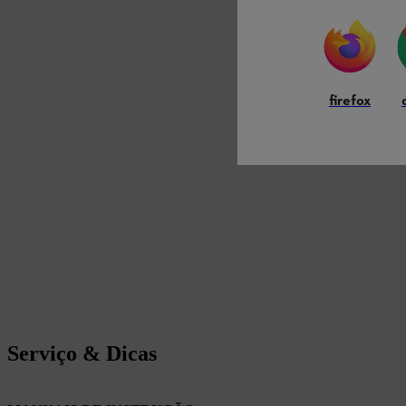
firefox
Serviço & Dicas