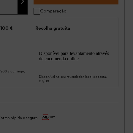
Comparação
e 100 €
Recolha gratuita
Disponível para levantamento através
de encomenda online
07/08
a
domingo,
Disponível no seu revendedor local de
sexta,
07/08
orma rápida e segura