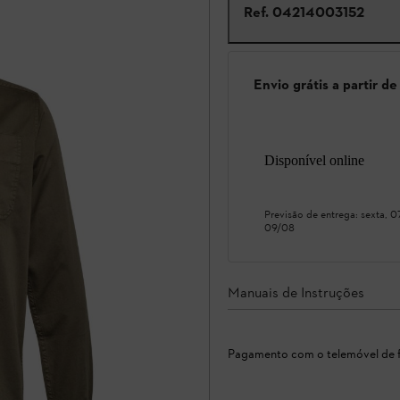
Ref.
04214003152
Envio grátis a partir d
Disponível online
Previsão de entrega:
sexta, 
09/08
Manuais de Instruções
Pagamento com o telemóvel de f