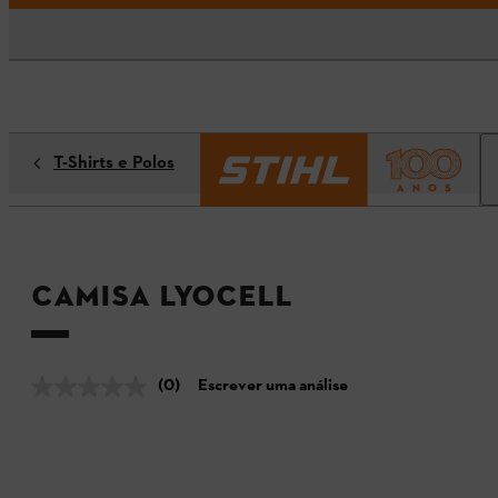
T-Shirts e Polos
Camisa LYOCELL
(0)
Escrever uma análise