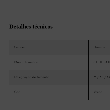
Detalhes técnicos
Género
Homem
Mundo temático
STIHL CO
Designação do tamanho
M / XL / X
Cor
Verde