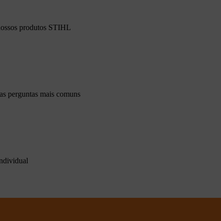
 nossos produtos STIHL
 as perguntas mais comuns
ndividual