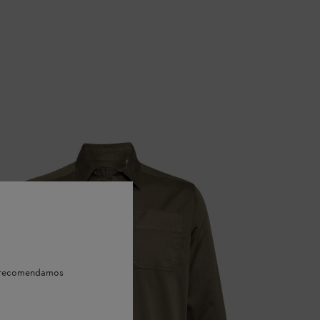
e, recomendamos