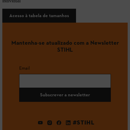
individual
Acesso à tabela de tamanhos
Mantenha-se atualizado com a Newsletter
STIHL
Email
Subscrever a newsletter
#STIHL