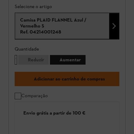
Selecione o artigo
Camisa PLAID FLANNEL Azul /
Vermelho S
Ref.
04214001248
Quantidade
Reduzir
Aumentar
Adicionar ao carrinho de compras
Comparação
Envio grátis a partir de 100 €