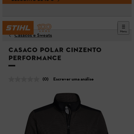
Menu
Casacos e Sweats
Casaco polar cinzento
PERFORMANCE
(0)
Escrever uma análise