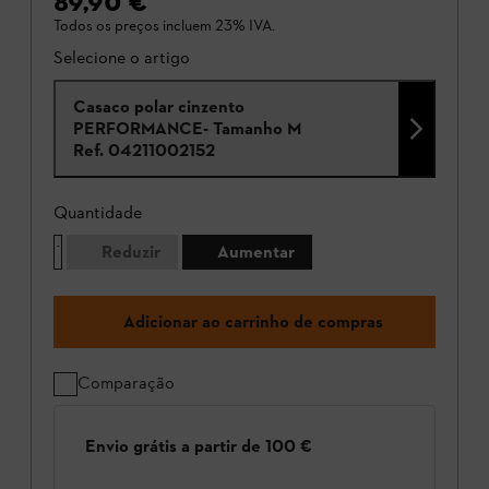
89,90 €
Todos os preços incluem 23% IVA.
Selecione o artigo
Casaco polar cinzento
PERFORMANCE- Tamanho M
Ref.
04211002152
Quantidade
Reduzir
Aumentar
Adicionar ao carrinho de compras
Comparação
Envio grátis a partir de 100 €