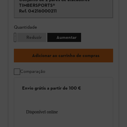
TIMBERSPORTS®
Ref.
04216000211
Quantidade
Reduzir
Aumentar
Adicionar ao carrinho de compras
Comparação
Envio grátis a partir de 100 €
Disponível online