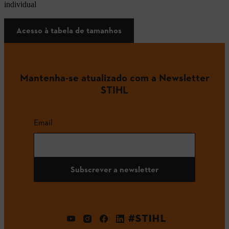
individual
Acesso à tabela de tamanhos
Mantenha-se atualizado com a Newsletter
STIHL
Email
Subscrever a newsletter
#STIHL