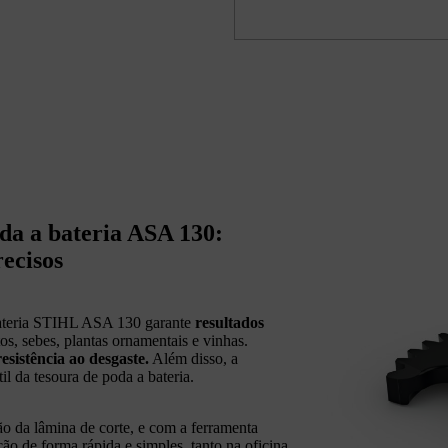
da a bateria ASA 130:
ecisos
 bateria STIHL ASA 130 garante
resultados
os, sebes, plantas ornamentais e vinhas.
esistência ao desgaste.
Além disso, a
il da tesoura de poda a bateria.
o da lâmina de corte, e com a ferramenta
ção de forma rápida e simples, tanto na oficina