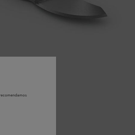
e, recomendamos