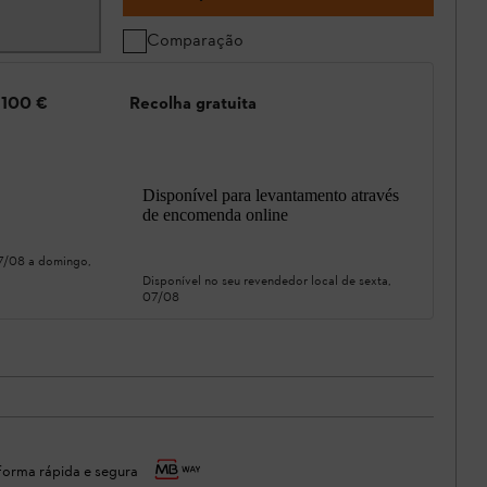
Comparação
e 100 €
Recolha gratuita
Disponível para levantamento através
de encomenda online
07/08
a
domingo,
Disponível no seu revendedor local de
sexta,
07/08
orma rápida e segura