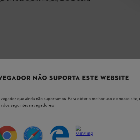
VEGADOR NÃO SUPORTA ESTE WEBSITE
 navegador que ainda não suportamos. Para obter o melhor uso de nosso sit
um dos seguintes navegadores:
 nossos produtos STIHL