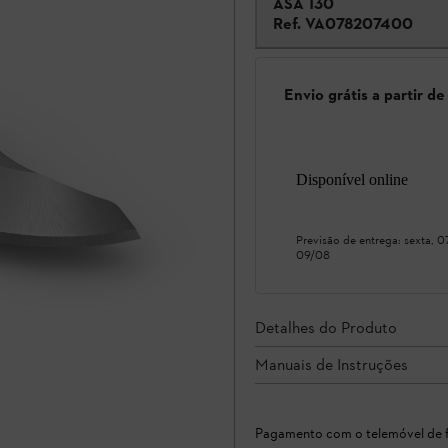
ASA 130
Ref.
VA078207400
Envio grátis a partir d
Disponível online
Previsão de entrega:
sexta, 
09/08
Detalhes do Produto
Manuais de Instruções
Pagamento com o telemóvel de f