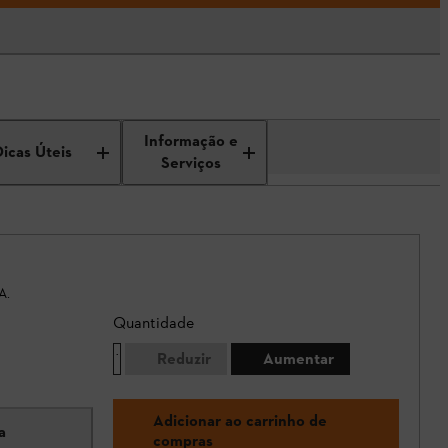
Informação e
Dicas Úteis
Serviços
A.
Quantidade
Reduzir
Aumentar
Adicionar ao carrinho de
a
compras