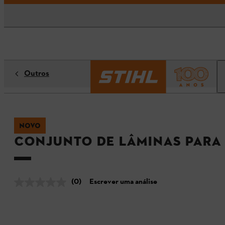
Outros
NOVO
Conjunto de lâminas para 
(0)
Escrever uma análise