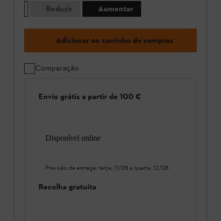
Reduzir
Aumentar
Adicionar ao carrinho de compras
Comparação
Envio grátis a partir de 100 €
Disponível online
Previsão de entrega:
terça, 11/08
a
quarta, 12/08
Recolha gratuita