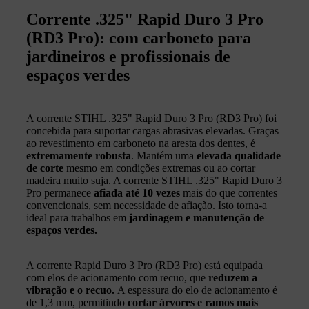
Corrente .325" Rapid Duro 3 Pro
(RD3 Pro): com carboneto para
jardineiros e profissionais de
espaços verdes
A corrente STIHL .325" Rapid Duro 3 Pro (RD3 Pro) foi
concebida para suportar cargas abrasivas elevadas. Graças
ao revestimento em carboneto na aresta dos dentes, é
extremamente robusta
. Mantém uma
elevada qualidade
de corte
mesmo em condições extremas ou ao cortar
madeira muito suja. A corrente STIHL .325" Rapid Duro 3
Pro permanece
afiada até 10 vezes
mais do que correntes
convencionais, sem necessidade de afiação. Isto torna-a
ideal para trabalhos em
jardinagem e manutenção de
espaços verdes.
A corrente Rapid Duro 3 Pro (RD3 Pro) está equipada
com elos de acionamento com recuo, que
reduzem a
vibração e o recuo.
A espessura do elo de acionamento é
de 1,3 mm, permitindo
cortar árvores e ramos mais