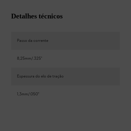
Detalhes técnicos
Passo da corrente
8,25mm/.325"
Espessura do elo de tração
1,3mm/.050"