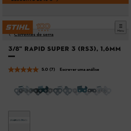
Menu
Correntes de serra
3/8" Rapid Super 3 (RS3), 1,6mm
5.0
(7)
Escrever uma análise