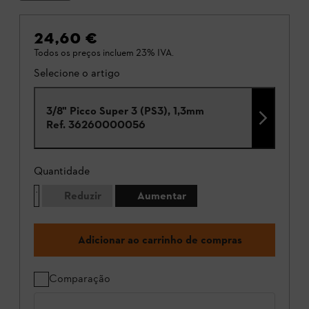
24,60 €
Todos os preços incluem 23% IVA.
Selecione o artigo
3/8" Picco Super 3 (PS3), 1,3mm
Ref.
36260000056
Quantidade
Reduzir
Aumentar
Adicionar ao carrinho de compras
Comparação