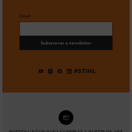
Email
Subscrever a newsletter
#STIHL
PORTES GRÁTIS PARA COMPRAS A PARTIR DE 100€