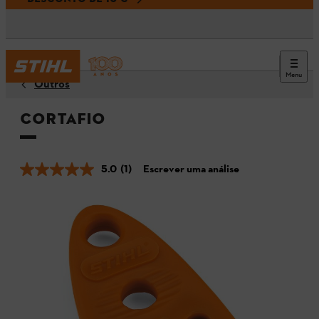
Menu
Outros
Cortafio
5.0
(1)
Escrever uma análise