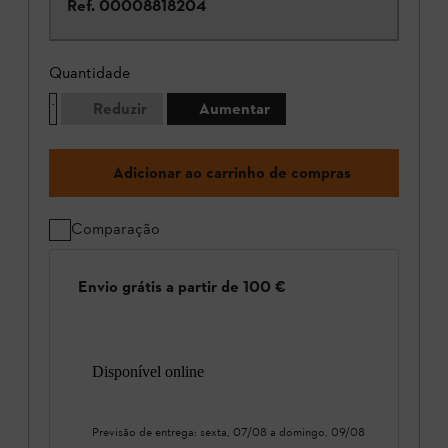
Ref.
00008818204
Quantidade
Reduzir
Aumentar
Adicionar ao carrinho de compras
Comparação
Envio grátis a partir de 100 €
Disponível online
Previsão de entrega:
sexta, 07/08
a
domingo, 09/08