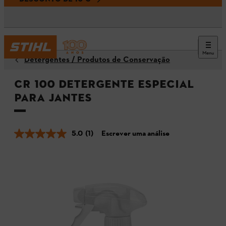
Menu
Detergentes / Produtos de Conservação
CR 100 Detergente especial
para jantes
5.0
(1)
Escrever uma análise