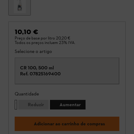
10,10 €
Preço de base por litro
20,20 €
Todos os preços incluem 23% IVA.
Selecione o artigo
CR 100, 500 ml
Ref.
07825169400
Quantidade
Reduzir
Aumentar
Adicionar ao carrinho de compras