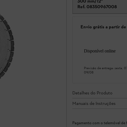
300 mm/12"
Ref.
08350967008
Envio grátis a partir d
Disponível online
Previsão de entrega:
sexta, 
09/08
Detalhes do Produto
Manuais de Instruções
Pagamento com o telemóvel de f