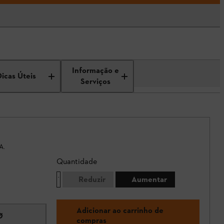
Informação e
Dicas Úteis
Serviços
A.
Quantidade
Reduzir
Aumentar
Adicionar ao carrinho de
Ø
compras