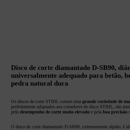
Disco de corte diamantado D‑SB90, di
universalmente adequado para betão, b
pedra natural dura
Os discos de corte STIHL cortam uma
grande variedade de mat
perfeitamente adaptados aos cortadores de disco STIHL, são muit
pelo
desempenho de corte muito elevado
e pela
boa precisão
O disco de corte diamantado D‑SB90, extremamente rápido, é ide