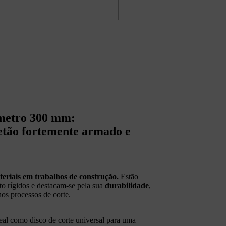
âmetro 300 mm:
etão fortemente armado e
eriais em trabalhos de construção.
Estão
o rígidos e destacam‑se pela sua
durabilidade
,
nos processos de corte.
al como disco de corte universal para uma