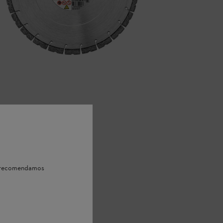
e, recomendamos