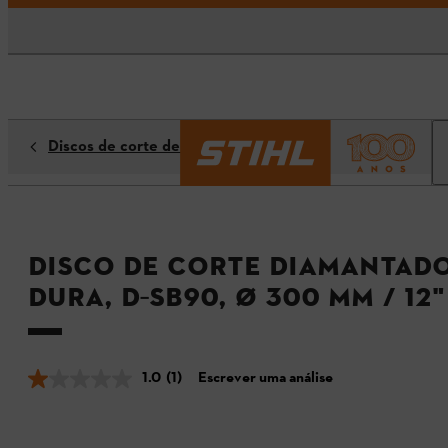
Discos de corte de diamante
Disco de corte diamantado
dura, D‑SB90, Ø 300 mm / 12"
1.0
(1)
Escrever uma análise