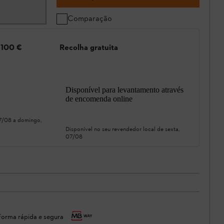
Comparação
e 100 €
Recolha gratuita
Disponível para levantamento através
de encomenda online
07/08
a
domingo,
Disponível no seu revendedor local de
sexta,
07/08
orma rápida e segura