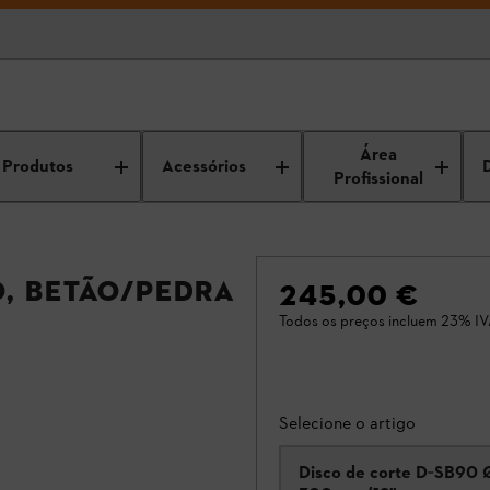
Área
Produtos
Acessórios
Profissional
, Betão/Pedra
245,00 €
Todos os preços incluem 23% IV
Selecione o artigo
Disco de corte D‑SB90 